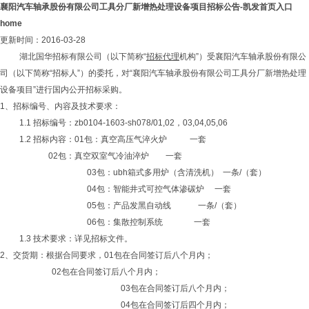
襄阳汽车轴承股份有限公司工具分厂新增热处理设备项目招标公告-凯发首页入口
home
更新时间：2016-03-28
湖北国华招标有限公司（以下简称“
招标代理
机构”）受襄阳汽车轴承股份有限公
司（以下简称“招标人”）的委托，对“襄阳汽车轴承股份有限公司工具分厂新增热处理
设备项目”进行国内公开招标采购。
1、招标编号、内容及技术要求：
1.1 招标编号：zb0104-1603-sh078/01,02，03,04,05,06
1.2 招标内容：01包：真空高压气淬火炉 一套
02包：真空双室气冷油淬炉 一套
03包：ubh箱式多用炉（含清洗机） 一条/（套）
04包：智能井式可控气体渗碳炉 一套
05包：产品发黑自动线 一条/（套）
06包：集散控制系统 一套
1.3 技术要求：详见招标文件。
2、交货期：根据合同要求，01包在合同签订后八个月内；
02包在合同签订后八个月内；
03包在合同签订后八个月内；
04包在合同签订后四个月内；