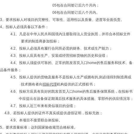
05包在合同签订后六个月内；
06包在合同签订后八个月内。
3、要求投标人对项目的完整性、可靠性、适用性以及质量、进度等全面负责。
4、投标人必须具备以下条件：
4.1、凡是在中华人民共和国境内注册取得法人营业执照，并符合本招标文件
要求的制造商参加投标；
4.2、投标人必须具有履行合同所必需的财务、技术或生产能力；
4.3、投标人应具有生产、安装或经营招标货物的历史和业绩；
4.4、投标人须提供可靠的、正常的凯发首页入口home的售后服务和技术、备
品备件服务；
4.5、投标人提供的货物及服务不是投标人生产或拥有的,则必须得到制造商或
技术拥有者向
招标代理
机构提供的正式授权书；
4.6、投标方应具有良好的凯发首页入口home的售后服务保障系统，在投标书
中应提出在设备保证期满后技术服务的具体措施、零部件的供应情况等；
4.7、投标人近三年来有类似项目的业绩；
4.8、若投标人提供的证件不真实或提供虚假证明，投标无效；
4.9、本项目不接受联合体投标。
5、要求质量标准：达到国家验收规范合格标准。