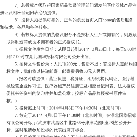
7）若投标产须取得国家药品监督管理部门颁发的医疗器械产品注
册证及相应登记附表必须提供。
8）投标人须提供可靠的、正常的凯发首页入口home的售后服务
和技术、备品和备件服务。
9）若投标人提供的货物及服务不是投标人生产或拥有的，则必须
取得制造商或技术拥有者的正式授权书。
4. 招标文件发售日期：从即日起到2014年3月23日止，每天9:00时
到17:00时在湖北国华招标有限公司公开出售。
5. 招标文件售价为：人民币200元，售后不退；若投标人需邮购招
标文件，我们将以快递邮寄，邮寄费另收50元人民币。
（报名时请提供：营业执照、税务证、组织机构代码证、医疗器
械经营企业许可证、医疗器械产品注册证及相应登记附表、法人授权
委托书等资料的复印件并加盖公章；投标产品品牌授权书原件审
核。）
6. 投标截止时间：2014年4月8日下午14:30时（北京时间）
7. 兹定于2014年4月8日下午14:30时（北京时间）在湖北国华招标
有限公司开标厅(武汉市武昌区中北路66号津津花园b座28楼)公开开
标。届时敬请参加投标的代表出席开标会。