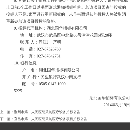
8. 凡是购买了招标文件但决定不参加投标的投标人，请在开标截
止日前5个工作日以书面形式通知招标机构。若该项目因参与投标的
投标人不足3家而进行重新招标的，未予书面通知的投标人将被取消
重新参加该项目投标的资格。
9.
招标代理
机构：湖北国华招标有限公司
地
址：武汉市武昌区中北路66号津津花园b座28楼
联 系 人：周江川
严明
电
话：027-87326780
传
真：027-87842751
10. 银行信息
户
名：湖北国华招标有限公司
开 户 行：民生银行武汉中南支行
账
号：0505 0142 1000
5225
湖北国华招标有限公司
2014年3月19日
上一篇：
荆州市第一人民医院采购医疗设备招标公告
下一篇：
宜昌市第一人民医院采购医疗设备项目招标公告