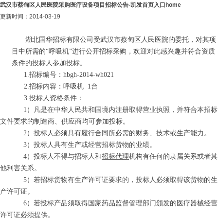
武汉市蔡甸区人民医院采购医疗设备项目招标公告-凯发首页入口home
更新时间：2014-03-19
湖北国华招标有限公司受武汉市蔡甸区人民医院的委托，对其项
目中所需的“呼吸机”进行公开招标采购，欢迎对此感兴趣并符合资质
条件的投标人参加投标
。
1.
招标编号：hbgh-2014-wh021
2.
招标内容：呼吸机
1台
3.投标人资格条件：
1）凡是在中华人民共和国境内注册取得营业执照，并符合本招标
文件要求的制造商、供应商均可参加投标。
2）投标人必须具有履行合同所必需的财务、技术或生产能力。
3）投标人具有生产或经营招标货物的业绩。
4）投标人不得与招标人和
招标代理
机构有任何的隶属关系或者其
他利害关系。
5）若招标货物有生产许可证要求的，投标人必须取得该货物的生
产许可证。
6）若投标产品须取得国家药品监督管理部门颁发的医疗器械经营
许可证必须提供。