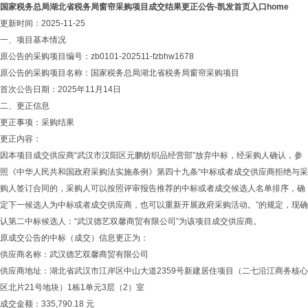
国家税务总局湖北省税务局窗帘采购项目成交结果更正公告-凯发首页入口home
更新时间：2025-11-25
一、项目基本情况
原公告的采购项目编号：zb0101-202511-fzbhw1678
原公告的采购项目名称：国家税务总局湖北省税务局窗帘采购项目
首次公告日期：2025年11月14日
二、更正信息
更正事项：采购结果
更正内容：
因本项目成交供应商“武汉市汉阳区元鹏纺织品经营部”放弃中标，经采购人确认，参
照《中华人民共和国政府采购法实施条例》第四十九条“中标或者成交供应商拒绝与采
购人签订合同的，采购人可以按照评审报告推荐的中标或者成交候选人名单排序，确
定下一候选人为中标或者成交供应商，也可以重新开展政府采购活动。”的规定，现确
认第二中标候选人：“武汉德艺双馨商贸有限公司”为该项目成交供应商。
原成交公告的中标（成交）信息更正为：
供应商名称：武汉德艺双馨商贸有限公司
供应商地址：湖北省武汉市江岸区中山大道2359号新建居住项目（二七沿江商务核心
区北片21号地块）1栋1单元3层（2）室
成交金额：335,790.18 元