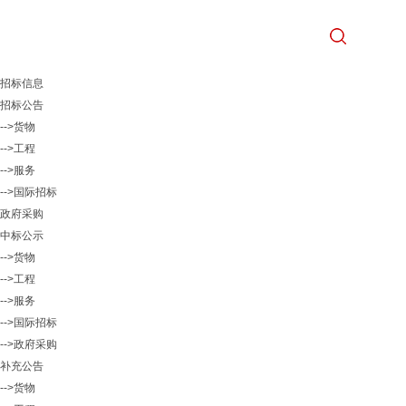
招标信息
招标公告
-->货物
-->工程
-->服务
-->国际招标
政府采购
中标公示
-->货物
-->工程
-->服务
-->国际招标
-->政府采购
补充公告
-->货物