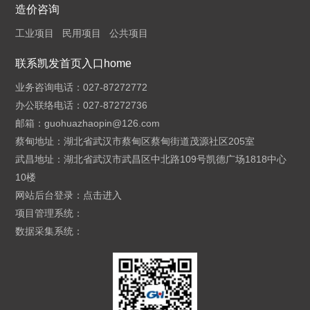
造价咨询
工业项目
民用项目
公共项目
联系凯发首页入口home
业务咨询电话：027-87272772
办公联络电话：027-87272736
邮箱：
guohuazhaopin@126.com
蔡甸地址：湖北省武汉市蔡甸区蔡甸街道茂源社区205室
武昌地址：湖北省武汉市武昌区中北路109号凯德广场1818中心
10楼
网站后台登录：
点击进入
项目管理系统：
数据采集系统：