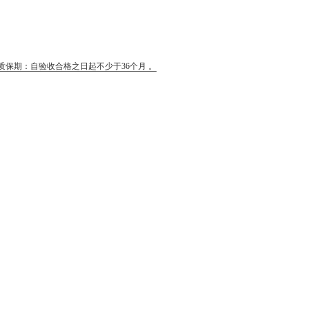
质保期：自验收合格之日起不少于36个月 。