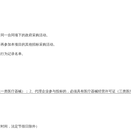
目同一合同项下的政府采购活动。
得再参加本项目的其他招标采购活动。
信行为记录名单。
一类医疗器械）； 2、代理企业参与投标的，必须具有医疗器械经营许可证（三类医
京时间，法定节假日除外）