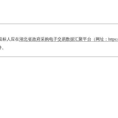
投标人应在
湖北省政府采购电子交易数据汇聚平台（网址：https://czt.hu
件。