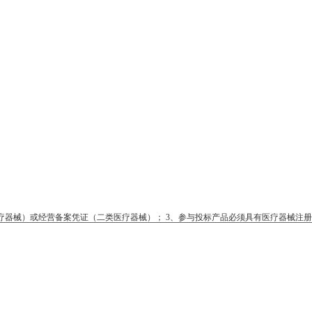
疗器械）或经营备案凭证（二类医疗器械）； 3、参与投标产品必须具有医疗器械注册