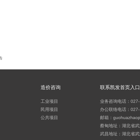
告
造价咨询
联系凯发首页入口h
工业项目
业务咨询电话：027-8
民用项目
办公联络电话：027-8
公共项目
邮箱：
guohuazhao
蔡甸地址：湖北省武
武昌地址：湖北省武