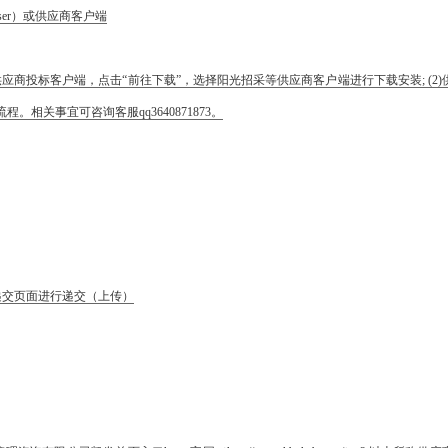
j/user）或供应商客户端
应商投标客户端，点击“前往下载”，选择阳光招采等供应商客户端进行下载安装; (2)
程。相关事宜可咨询客服qq3640871873。
递交页面进行递交（上传）