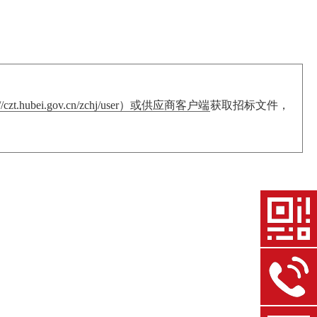
bei.gov.cn/zchj/user）或供应商客户端
获取招标文件，