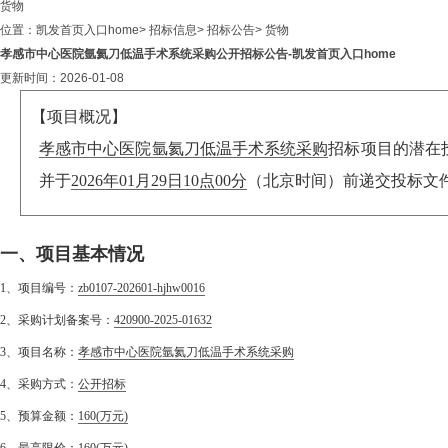
货物
位置：
凯发首页入口home
>
招标信息
>
招标公告
>
货物
孝感市中心医院氩氦刀低温手术系统采购公开招标公告-凯发首页入口home
更新时间：2026-01-08
【项目概况】
孝感市中心医院氩氦刀低温手术系统采购
招标项目的潜在
并于
2026年01月29日10点00分
（北京时间）前递交投标文
一、项目基本情况
1、项目编号：
zb0107-202601-hjhw0016
2、采购计划备案号：
420900-2025-01632
3、项目名称：
孝感市中心医院氩氦刀低温手术系统采购
4、采购方式：
公开招标
5、预算金额：
160
(万元)