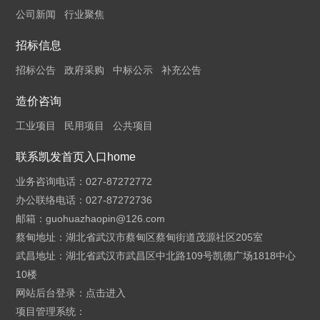
公司新闻
行业聚焦
招标信息
招标公告
政府采购
中标公示
补充公告
造价咨询
工业项目
民用项目
公共项目
联系凯发首页入口home
业务咨询电话：027-87272772
办公联络电话：027-87272736
邮箱：
guohuazhaopin@126.com
蔡甸地址：湖北省武汉市蔡甸区蔡甸街道茂源社区205室
武昌地址：湖北省武汉市武昌区中北路109号凯德广场1818中心
10楼
网站后台登录：
点击进入
项目管理系统：