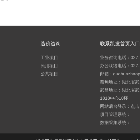
造价咨询
联系凯发首页入口h
工业项目
业务咨询电话：027-8
民用项目
办公联络电话：027-8
公共项目
邮箱：
guohuazhao
蔡甸地址：湖北省武
武昌地址：湖北省武
1818中心10楼
网站后台登录：
点击
项目管理系统：
数据采集系统：