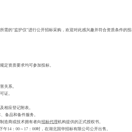
所需的“监护仪”进行公开招标采购，欢迎对此感兴趣并符合资质条件的投
件规定资质要求均可参加投标。
利害关系。
许可证。
。
证及相应登记附表。
术、备品和备件服务。
得制造商或技术拥有者向
招标代理
机构提供的正式授权书。
下午14：00
～
17：00
时，在湖北国华招标有限公司公开出售。