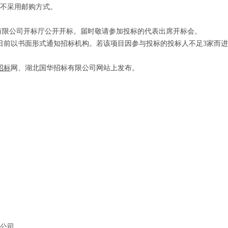
不采用邮购方式。
华招标有限公司开标厅公开开标。届时敬请参加投标的代表出席开标会。
日前以书面形式通知招标机构。若该项目因参与投标的投标人不足3家而
招标
网、湖北国华招标有限公司网站上发布。
公司