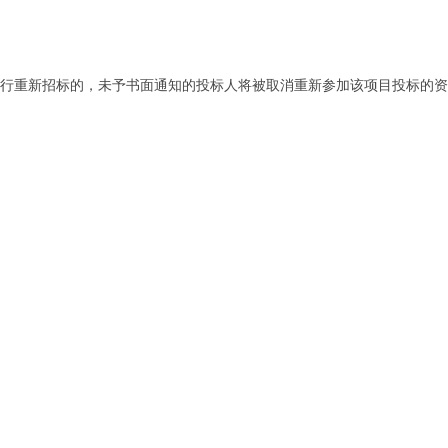
进行重新招标的，未予书面通知的投标人将被取消重新参加该项目投标的资