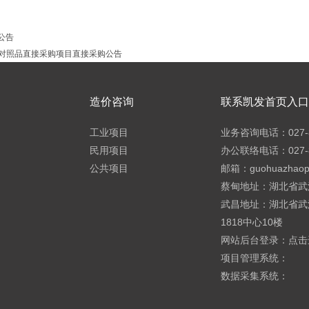
公告
、对照品直接采购项目直接采购公告
造价咨询
联系凯发首页入口h
工业项目
业务咨询电话：027-8
民用项目
办公联络电话：027-8
公共项目
邮箱：
guohuazhao
蔡甸地址：湖北省武
武昌地址：湖北省武
1818中心10楼
网站后台登录：
点击
项目管理系统：
数据采集系统：