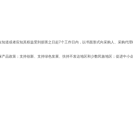
以在知道或者应知其权益受到损害之日起7个工作日内，以书面形式向采购人、采购代
环保产品政策；支持创新、支持绿色发展、扶持不发达地区和少数民族地区；促进中小