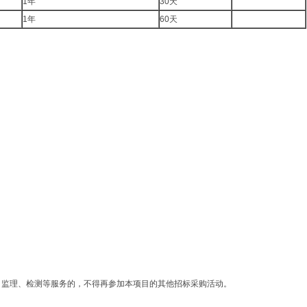
1年
30天
1年
60天
、监理、检测等服务的，不得再参加本项目的其他招标采购活动。