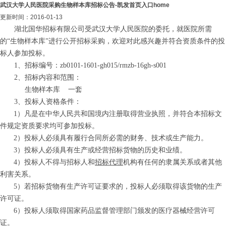
武汉大学人民医院采购生物样本库招标公告-凯发首页入口home
更新时间：2016-01-13
湖北国华招标有限公司受武汉大学人民医院的委托，就医院所需
的“生物样本库”进行公开招标采购，欢迎对此感兴趣并符合资质条件的投
标人参加投标。
1、招标编号：zb0101-1601-gh015/rmzb-16gh-s001
2、招标内容和范围：
生物样本库 一套
3、
投标人资格条件：
1）凡是在中华人民共和国境内注册取得营业执照，并符合本招标文
件规定资质要求均可
参加投标。
2）投标人必须具有履行合同所必需的财务、技术或生产能力。
3）投标人必须具有生产或经营招标货物的历史和业绩。
4）投标人不得与招标人和
招标代理
机构有任何的隶属关系或者其他
利害关系。
5）若招标货物有生产许可证要求的，投标人必须取得该货物的生产
许可证。
6）投标人须取得国家药品监督管理部门颁发的医疗器械经营许可
证。