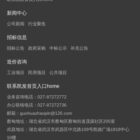
新闻中心
公司新闻
行业聚焦
招标信息
招标公告
政府采购
中标公示
补充公告
造价咨询
工业项目
民用项目
公共项目
联系凯发首页入口home
业务咨询电话：027-87272772
办公联络电话：027-87272736
邮箱：
guohuazhaopin@126.com
蔡甸地址：湖北省武汉市蔡甸区蔡甸街道茂源社区205室
武昌地址：湖北省武汉市武昌区中北路109号凯德广场1818中心
10楼