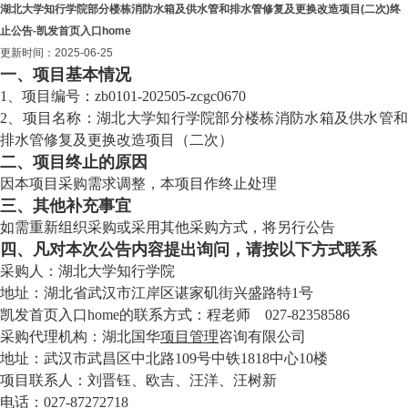
湖北大学知行学院部分楼栋消防水箱及供水管和排水管修复及更换改造项目(二次)终
止公告-凯发首页入口home
更新时间：2025-06-25
一、项目基本情况
1、项目编号：zb0101-202505-zcgc0670
2、项目名称：湖北大学知行学院部分楼栋消防水箱及供水管和
排水管修复及更换改造项目（二次）
二、项目终止的原因
因本项目采购需求调整，本项目作终止处理
三、其他补充事宜
如需重新组织采购或采用其他采购方式，将另行公告
四、凡对本次公告内容提出询问，请按以下方式联系
采购人：湖北大学知行学院
地址：湖北省武汉市江岸区谌家矶街兴盛路特1号
凯发首页入口home的联系方式：程老师 027-82358586
采购代理机构：湖北国华
项目管理
咨询有限公司
地址：武汉市武昌区中北路109号中铁1818中心10楼
项目联系人：刘晋钰、欧吉、汪洋、汪树新
电话：027-87272718