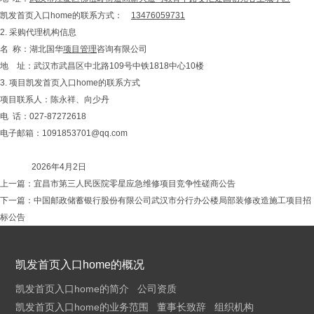
凯发首页入口home的联系方式：
13476059731
2. 采购代理机构信息
名 称：湖北国华
项目管理
咨询有限公司
地 址：武汉市武昌区中北路109号中铁1818中心10楼
3. 项目凯发首页入口home的联系方式
项目联系人：陈永祥、向少丹
电 话：027-87272618
电子邮箱：
1091853701@qq.com
2026年4月2日
上一篇：
宜昌市第三人民医院零星应急维修项目竞争性磋商公告
下一篇：
中国邮政储蓄银行股份有限公司武汉市分行办公楼局部装修改造施工项目招
标公告
凯发首页入口home的概况
凯发首页入口home的简介
公司资质
凯发首页入口home的业务范围
董事长致辞
组织机构