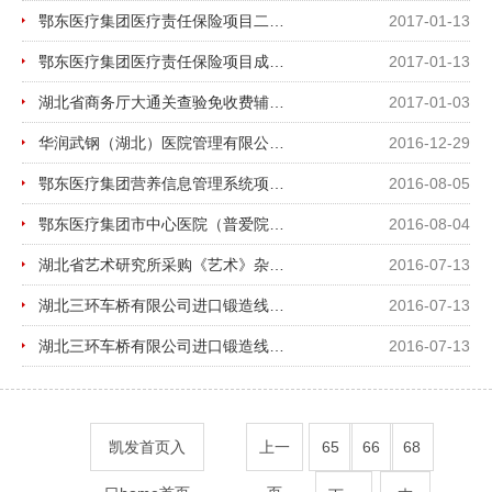
鄂东医疗集团医疗责任保险项目二次谈判采购成交公告
2017-01-13
鄂东医疗集团医疗责任保险项目成交公告
2017-01-13
湖北省商务厅大通关查验免收费辅助管理系统项目成交公告
2017-01-03
华润武钢（湖北）医院管理有限公司医疗设备质量管理系统采购项目中标公示
2016-12-29
鄂东医疗集团营养信息管理系统项目中标公示
2016-08-05
鄂东医疗集团市中心医院（普爱院区）直线加速器保修服务项目中标公示
2016-08-04
湖北省艺术研究所采购《艺术》杂志期刊印刷服务项目成交公告
2016-07-13
湖北三环车桥有限公司进口锻造线大件设备运输服务项目
2016-07-13
湖北三环车桥有限公司进口锻造线设备集装箱货物运输服务项目
2016-07-13
凯发首页入
上一
65
66
68