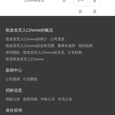
口home首页
页
下一
末
页
页
凯发首页入口home的概况
凯发首页入口home的简介
公司资质
凯发首页入口home的业务范围
董事长致辞
组织机构
管理团队
凯发首页入口home的文化
分支机构
联系凯发首页入口home
新闻中心
公司新闻
行业聚焦
招标信息
招标公告
政府采购
中标公示
补充公告
造价咨询