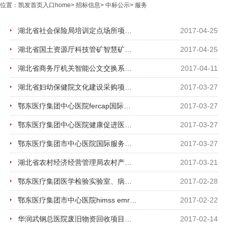
位置：
凯发首页入口home
>
招标信息
>
中标公示
>
服务
湖北省社会保险局培训定点场所项目成交公告
2017-04-25
湖北省国土资源厅科技管矿智慧矿山建设技术方法研究及科技应用、绿色矿业示范区建设标准...
2017-04-25
湖北省商务厅机关智能公文交换系统及改造项目成交公告
2017-04-11
湖北省妇幼保健院文化建设采购项目中标公示
2017-03-27
鄂东医疗集团中心医院fercap国际认证辅导服务项目单一来源采购成交公告
2017-03-27
鄂东医疗集团中心医院健康促进医院（hph）辅导服务项目单一来源采购成交公告
2017-03-27
鄂东医疗集团市中心医院国际服务质量认证（tuv-sqs）辅导服务项目单一来源采购成交公告
2017-03-27
湖北省农村经济经营管理局农村产权交易管理软件研发项目中标公告
2017-03-21
鄂东医疗集团医学检验实验室、病理诊断中心项目共建方遴选中标公示
2017-02-28
鄂东医疗集团市中心医院himss emram七级咨询与评审服务项目单一来源采购成交公告
2017-02-22
华润武钢总医院废旧物资回收项目成交公告
2017-02-14