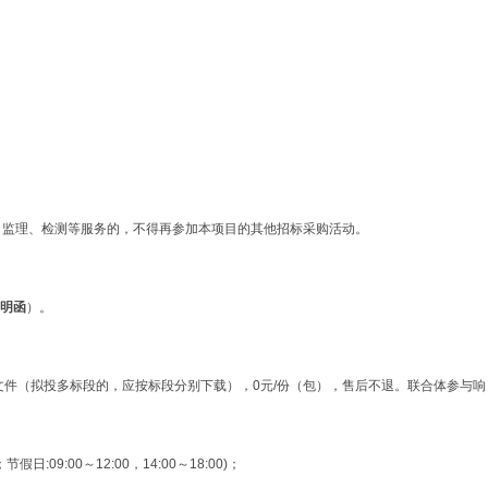
、监理、检测等服务的，不得再参加本项目的其他招标采购活动。
明函
）。
购文件（拟投多标段的，应按标段分别下载），0元/份（包），售后不退。联合体参与响
9:00～12:00，14:00～18:00)；