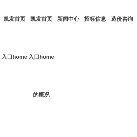
凯发首页
凯发首页
新闻中心
招标信息
造价咨询
入口home
入口home
的概况