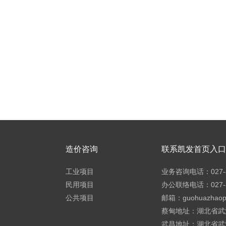
造价咨询
联系凯发首页入口h
工业项目
业务咨询电话：027-8
民用项目
办公联络电话：027-8
公共项目
邮箱：
guohuazhao
蔡甸地址：湖北省武
武昌地址：湖北省武