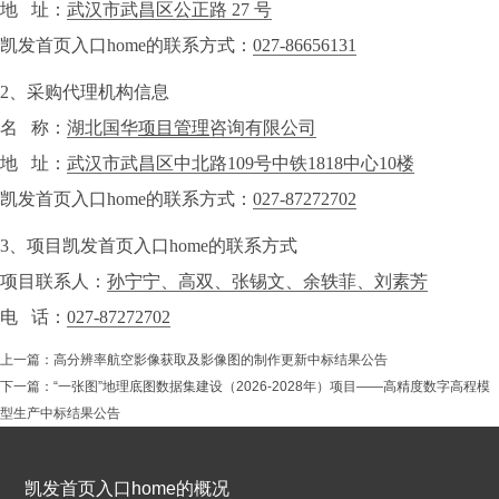
地 址：
武汉市武昌区公正路 27 号
凯发首页入口home的联系方式：
027-86656131
2、采购代理机构信息
名 称：
湖北国华
项目管理
咨询有限公司
地 址：
武汉市武昌区中北路109号中铁1818中心10楼
凯发首页入口home的联系方式：
027-87272702
3、项目凯发首页入口home的联系方式
项目联系人：
孙宁宁、高双、张锡文、余轶菲、刘素芳
电 话：
027-87272702
上一篇：
高分辨率航空影像获取及影像图的制作更新中标结果公告
下一篇：
“一张图”地理底图数据集建设（2026-2028年）项目——高精度数字高程模
型生产中标结果公告
凯发首页入口home的概况