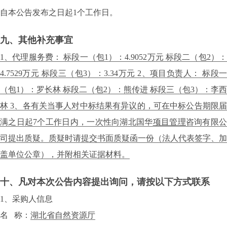
自本公告发布之日起1个工作日。
九、其他补充事宜
1、代理服务费： 标段一（包1）：4.9052万元 标段二（包2）：
4.7529万元 标段三（包3）：3.34万元 2、项目负责人： 标段一
（包1）：罗长林 标段二（包2）：熊传进 标段三（包3）：李西
林 3、各有关当事人对中标结果有异议的，可在中标公告期限届
满之日起7个工作日内，一次性向湖北国华
项目管理
咨询有限
司提出质疑。质疑时请提交书面质疑函一份（法人代表签字、加
盖单位公章），并附相关证据材料。
十、凡对本次公告内容提出询问，请按以下方式联系
1、采购人信息
名 称：
湖北省自然资源厅