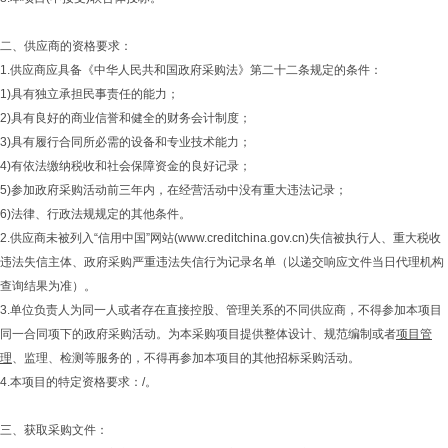
二、供应商的资格要求：
1.供应商应具备《中华人民共和国政府采购法》第二十二条规定的条件：
1)具有独立承担民事责任的能力；
2)具有良好的商业信誉和健全的财务会计制度；
3)具有履行合同所必需的设备和专业技术能力；
4)有依法缴纳税收和社会保障资金的良好记录；
5)参加政府采购活动前三年内，在经营活动中没有重大违法记录；
6)法律、行政法规规定的其他条件。
2.供应商未被列入“信用中国”网站(www.creditchina.gov.cn)失信被执行人、重大税收
违法失信主体、政府采购严重违法失信行为记录名单（以递交响应文件当日代理机构
查询结果为准）。
3.单位负责人为同一人或者存在直接控股、管理关系的不同供应商，不得参加本项目
同一合同项下的政府采购活动。为本采购项目提供整体设计、规范编制或者
项目管
理
、监理、检测等服务的，不得再参加本项目的其他招标采购活动。
4.本项目的特定资格要求：/。
三、获取采购文件：