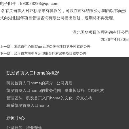
电子邮件：
593028298@qq.com
各有关当事人对评标结果有异议的，可以在评标结果公示期内以书面形
式向湖北国华项目管理咨询有限公司提出质疑，逾期将不再受理。
湖北国华项目管理咨询有限公司
2026年4月30日
上一篇：
孝感市中心医院ge ct维保服务项目竞争性磋商公告
下一篇：
武汉市东湖中学油印纸等耗材采购项目成交公告
凯发首页入口home的概况
凯发首页入口home的简介
公司资质
凯发首页入口home的业务范围
董事长致辞
组织机构
管理团队
凯发首页入口home的文化
分支机构
联系凯发首页入口home
新闻中心
公司新闻
行业聚焦