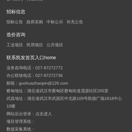
招标信息
招标公告
政府采购
中标公示
补充公告
造价咨询
工业项目
民用项目
公共项目
联系凯发首页入口home
业务咨询电话：027-87272772
办公联络电话：027-87272736
邮箱：
guohuazhaopin@126.com
蔡甸地址：湖北省武汉市蔡甸区蔡甸街道茂源社区205室
武昌地址：湖北省武汉市武昌区中北路109号凯德广场1818中心
10楼
网站后台登录：
点击进入
项目管理系统：
数据采集系统：