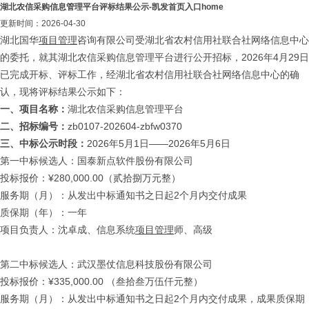
湖北农信采购信息管理平台评标结果公示-凯发首页入口home
更新时间：2026-04-30
湖北国华
项目管理
咨询有限公司受湖北省农村信用社联合社网络信息中心
的委托，就其湖北农信采购信息管理平台进行公开招标，2026年4月29日
已完成开标、评标工作，经湖北省农村信用社联合社网络信息中心的确
认，现将评标结果公示如下：
一、
项目名称：
湖北农信采购信息管理平台
二、
招标编号：
zb0107-202604-zbfw0370
三、
中标公示时段：
2026年5月1日——2026年5月6日
第一中标候选人：国泰新点软件股份有限公司
投标报价：¥280,000.00（贰拾捌万元整）
服务期（月）：从发出中标通知书之日起2个月内交付成果
质保期（年）：一年
项目负责人：沈卓成、信息系统
项目管理
师、高级
第二中标候选人：武汉墨仗信息科技股份有限公司
投标报价：¥335,000.00 （叁拾叁万伍仟元整）
服务期（月）：从发出中标通知书之日起2个月内交付成果，成果质保期