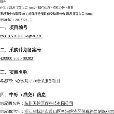
服务
位置：
凯发首页入口home
>
招标信息
>
招标公告
>
服务
孝感市中心医院ge ct维保服务项目成交结果公告-凯发首页入口home
更新时间：2026-04-10
一、项目编号
zb0107-202603-hjfw0326
二、采购计划备案号
420900-2026-00202
三、项目名称
孝感市中心医院ge ct维保服务项目
四、中标（成交）信息
供应商名称：
杭州国翰医疗科技有限公司
供应商地址：
浙江省杭州市萧山区空港经济区保税路西侧保税大厦2