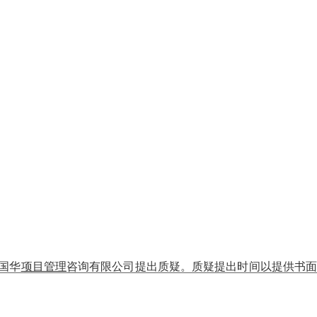
国华
项目管理
咨询有限公司提出质疑。质疑提出时间以提供书