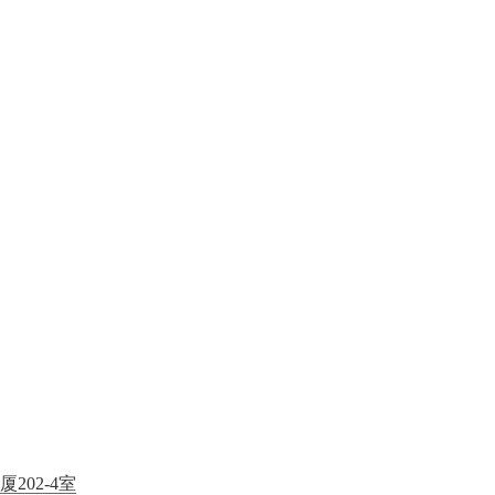
02-4室