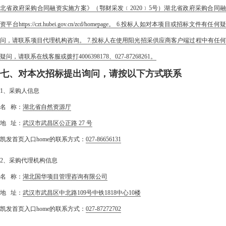
北省政府采购合同融资实施方案》（鄂财采发﹝2020﹞5号）湖北省政府采购合同融
资平台https://czt.hubei.gov.cn/zcd/homepage。 6.投标人如对本项目或招标文件有任何疑
问，请联系项目代理机构咨询。 7.投标人在使用阳光招采供应商客户端过程中有任何
疑问，请联系在线客服或拨打4006398178、027-87268261。
七、对本次招标提出询问，请按以下方式联系
1、采购人信息
名 称：
湖北省自然资源厅
地 址：
武汉市武昌区公正路 27 号
凯发首页入口home的联系方式：
027-86656131
2、采购代理机构信息
名 称：
湖北国华项目管理咨询有限公司
地 址：
武汉市武昌区中北路109号中铁1818中心10楼
凯发首页入口home的联系方式：
027-87272702