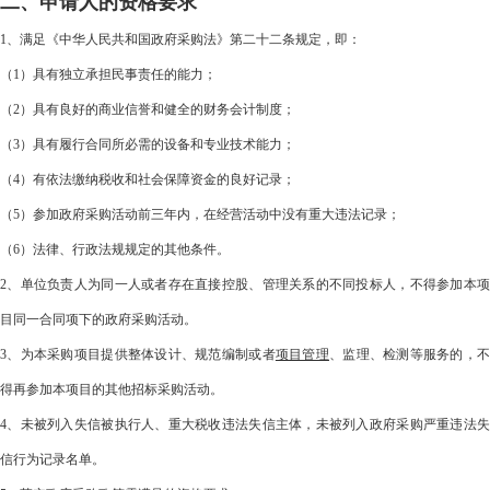
二、申请人的资格要求
1、满足《中华人民共和国政府采购法》第二十二条规定，即：
（1）具有独立承担民事责任的能力；
（2）具有良好的商业信誉和健全的财务会计制度；
（3）具有履行合同所必需的设备和专业技术能力；
（4）有依法缴纳税收和社会保障资金的良好记录；
（5）参加政府采购活动前三年内，在经营活动中没有重大违法记录；
（6）法律、行政法规规定的其他条件。
2、单位负责人为同一人或者存在直接控股、管理关系的不同投标人，不得参加本项
目同一合同项下的政府采购活动。
3、为本采购项目提供整体设计、规范编制或者
项目管理
、监理、检测等服务的，
得再参加本项目的其他招标采购活动。
4、未被列入失信被执行人、重大税收违法失信主体，未被列入政府采购严重违法失
信行为记录名单。