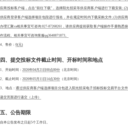
应商投标客户端，点击“前往下载”，选择阳光招采等供应商客户端进行下载安装; (2)
供应商登录客户端选择项目包段进行报名，并在规定时间内下载采购文件; (3)供应商
办理汇聚ca相关事宜可咨询:027-87268261，请供应商提前获取客户端操作手册熟悉操
作流程。相关事宜可咨询客服qq3640871873。
4、售价：
0
(元)
四、提交投标文件截止时间、开标时间和地点
1、开始时间：
2026年04月21日00点00分
（北京时间）
2、截止时间：
2026年05月11日14点30分
（北京时间）
3、地点：
通过供应商客户端选择项目分包进入阳光招采电子招标投标交易平台文
递交页面进行递交（上传）
五、公告期限
自本公告发布之日起5个工作日。