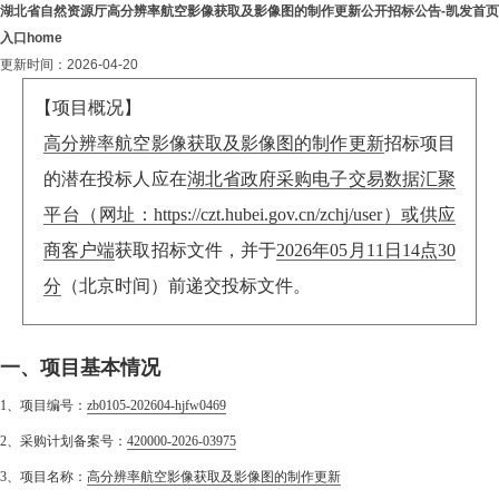
湖北省自然资源厅高分辨率航空影像获取及影像图的制作更新公开招标公告-凯发首页
入口home
更新时间：2026-04-20
【项目概况】
高分辨率航空影像获取及影像图的制作更新
招标项目
的潜在投标人应在
湖北省政府采购电子交易数据汇聚
平台（网址：https://czt.hubei.gov.cn/zchj/user）或供应
商客户端
获取招标文件，并于
2026年05月11日14点30
分
（北京时间）前递交投标文件。
一、项目基本情况
1、项目编号：
zb0105-202604-hjfw0469
2、采购计划备案号：
420000-2026-03975
3、项目名称：
高分辨率航空影像获取及影像图的制作更新