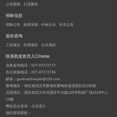
公司新闻
行业聚焦
招标信息
招标公告
政府采购
中标公示
补充公告
造价咨询
工业项目
民用项目
公共项目
联系凯发首页入口home
业务咨询电话：027-87272772
办公联络电话：027-87272736
邮箱：
guohuazhaopin@126.com
蔡甸地址：湖北省武汉市蔡甸区蔡甸街道茂源社区205室
武昌地址：湖北省武汉市武昌区中北路109号凯德广场1818中心
10楼
网站后台登录：
点击进入
项目管理系统：