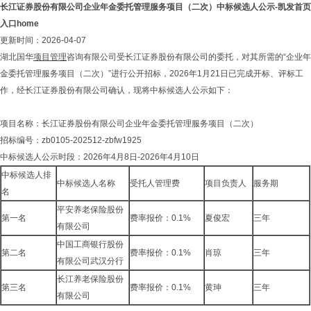
长江证券股份有限公司企业年金委托管理服务项目（二次）中标候选人公示-凯发首页
入口home
更新时间：2026-04-07
湖北国华
项目管理
咨询有限公司受长江证券股份有限公司的委托，对其所需的“企业年
金委托管理服务项目（二次）”进行公开招标，2026年1月21日已完成开标、评标工
作，经长江证券股份有限公司确认，现将中标候选人公示如下：
项目名称：长江证券股份有限公司企业年金委托管理服务项目（二次）
招标编号：zb0105-202512-zbfw1925
中标候选人公示时段：2026年4月8日-2026年4月10日
中标候选人排
中标候选人名称
受托人管理费
项目负责人
服务期
名
平安养老保险股份
第一名
费率报价：0.1%
夏俊宏
三年
有限公司
中国工商银行股份
第二名
费率报价：0.1%
肖琼
三年
有限公司武汉分行
长江养老保险股份
第三名
费率报价：0.1%
黄珅
三年
有限公司