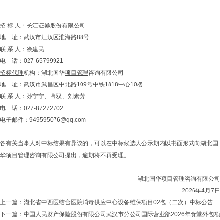
招 标 人：长江证券股份有限公司
地 址：武汉市江汉区淮海路88号
联 系 人：徐建民
电 话：027-65799921
招标代理
机构：湖北国华
项目管理
咨询有限公司
地 址：武汉市武昌区中北路109号中铁1818中心10楼
联 系 人：孙宁宁、高双、刘素芳
电 话：027-87272702
电子邮件：
949595076@qq.com
各有关当事人对中标结果有异议的，可以在中标候选人公示期内以书面形式向湖北国
华项目管理咨询有限公司提出，逾期将不再受理。
湖北国华项目管理咨询有限公司
2026年4月7日
上一篇：
湖北省中西医结合医院消毒供应中心设备维保项目02包（二次）中标公告
下一篇：
中国人民财产保险股份有限公司武汉市分公司国际营业部2026年食堂外包项