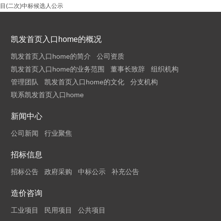
目(二次)中标候选人公示
凯发首页入口home的概况
凯发首页入口home的简介
公司资质
凯发首页入口home的业务范围
董事长致辞
组织机构
管理团队
凯发首页入口home的文化
分支机构
联系凯发首页入口home
新闻中心
公司新闻
行业聚焦
招标信息
招标公告
政府采购
中标公示
补充公告
造价咨询
工业项目
民用项目
公共项目