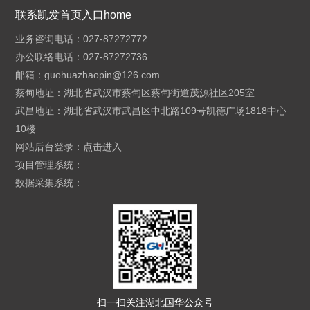
联系凯发首页入口home
业务咨询电话：027-87272772
办公联络电话：027-87272736
邮箱：
guohuazhaopin@126.com
蔡甸地址：湖北省武汉市蔡甸区蔡甸街道茂源社区205室
武昌地址：湖北省武汉市武昌区中北路109号凯德广场1818中心
10楼
网站后台登录：
点击进入
项目管理系统：
数据采集系统：
扫一扫关注湖北国华公众号