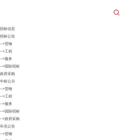
招标信息
招标公告
-->货物
-->工程
-->服务
-->国际招标
政府采购
中标公示
-->货物
-->工程
-->服务
-->国际招标
-->政府采购
补充公告
-->货物