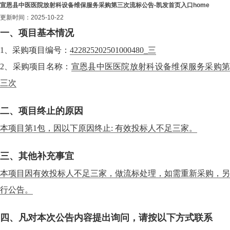
宣恩县中医医院放射科设备维保服务采购第三次流标公告-凯发首页入口home
更新时间：2025-10-22
一、项目基本情况
1、采购项目编号：
422825202501000480_三
2、采购项目名称：
宣恩县中医医院放射科设备维保服务采购
三次
二、项目终止的原因
本项目第1包，因以下原因终止: 有效投标人不足三家。
三、其他补充事宜
本项目因有效投标人不足三家，做流标处理，如需重新采购，另
行公告。
四、凡对本次公告内容提出询问，请按以下方式联系