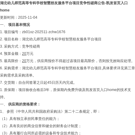
湖北幼儿师范高等专科学校智慧校友服务平台项目竞争性磋商公告-凯发首页入口
home
更新时间：2025-11-04
一、
项目基本情况
1. 项目编号：zb01xz-202511-zchw1676
2. 项目名称：湖北幼儿师范高等专科学校智慧校友服务平台项目
3. 采购方式：竞争性磋商
4. 预算金额：
20
万元
5. 最高限价：
20
万元，供应商报价不得超过该项目最高限价，否则按无效响应处理。
6. 采购需求：湖北幼儿师范高等专科学校智慧校友服务平台项目,具体要求详见第三章
采购需求及采购清单。
7. 交货期：自合同签署之日起45日历天内完成。
1. 质保期：项目验收合格后3年，质保期内免费升级及凯发首页入口home的技术支
持。
一、
供应商的资格要求：
1、 参照《中华人民共和国政府采购法》第二十二条规定，即：
（1）具有独立承担民事责任的能力；
（2）具有良好的商业信誉和健全的财务会计制度；
（3）具有履行合同所必需的设备和专业技术能力；