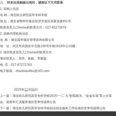
六、
对本次采购提出询问，请按以下方式联系
1. 采购人信息
名 称：湖北幼儿师范高等专科学校
地 址：湖北省鄂州市葛店经济开发区高新东路特1号
凯发首页入口home的联系方式：027-65272879
2. 采购代理机构信息
名 称：湖北国华项目管理咨询有限公司
地 址：武汉市武昌区中北路109号中铁1818中心10楼
3. 项目凯发首页入口home的联系方式
项目联系人：周齐、陈航、李晓霜
电 话：027-87272763
电子邮箱：
zhaobiao4bu@163.com
2025年
11
月
0
4
日
上一篇：
湖北幼儿师范高等专科学校2025“一二·九”歌唱展演、“金金乐道”育人分享
会、迎新年汇演服务项目竞争性磋商公告
下一篇：
湖北幼儿师范高等专科学校创业就业服务工作站项目竞争性磋商公告