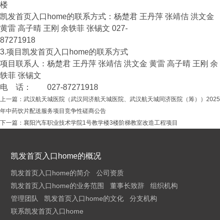
楼
凯发首页入口home的联系方式：杨楚君 王丹萍 张靖佶 洪文金
黄雷 高子晴 王刚 余轶菲 张锡文 027-
87271918
3.项目凯发首页入口home的联系方式
项目联系人：杨楚君 王丹萍 张靖佶 洪文金 黄雷 高子晴 王刚 余
轶菲 张锡文
电 话： 027-87271918
上一篇：
武汉航天城医院（武汉同济航天城医院、武汉航天城同济医院（筹））2025
年中药饮片配送服务项目竞争性磋商公告
下一篇：
襄阳汽车职业技术学院1号教学楼3楼阶梯教室改造工程项目
凯发首页入口home的概况
凯发首页入口home的简介
公司资质
凯发首页入口home的业务范围
董事长致辞
组织机构
管理团队
凯发首页入口home的文化
分支机构
联系凯发首页入口home