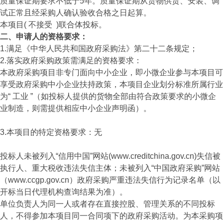
质量保证期要求不低于5年。质量保证期从货物供货、安装、调
试正常且经采购人确认验收合格之日起算。
本项目( 不接受 )联合体投标。
二、申请人的资格要求：
1.满足《中华人民共和国政府采购法》第二十二条规定；
2.落实政府采购政策需满足的资格要求：
本政府采购项目非专门面向中小企业，即小微企业参与本项目可
享受政府采购中小企业扶持政策，本项目企业划分标准所属行业
为“ 工业 ”（如投标人提供的货物全部由符合政策要求的小微企
业制造，则需提供相应中小企业声明函）。
3.本项目的特定资格要求：无
投标人未被列入“信用中国”网站(www.creditchina.gov.cn)失信被
执行人、重大税收违法失信主体；未被列入“中国政府采购”网站
（www.ccgp.gov.cn）政府采购严重违法失信行为记录名单（以
开标当日代理机构查询结果为准）。
单位负责人为同一人或者存在直接控股、管理关系的不同投标
人，不得参加本项目同一合同项下的政府采购活动。为本采购项