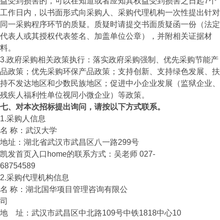
益受到损害的，可以在知道或者应知其权益受到损害之日起7个
工作日内，以书面形式向采购人、采购代理机构一次性提出针对
同一采购程序环节的质疑。质疑时请提交书面质疑函一份（法定
代表人或其授权代表签名、加盖单位公章），并附相关证据材
料。
3.政府采购相关政策执行：落实政府采购强制、优先采购节能产
品政策；优先采购环保产品政策；支持创新、支持绿色发展、扶
持不发达地区和少数民族地区；促进中小企业发展（监狱企业、
残疾人福利性单位视同小微企业）等政策。
七、对本次招标提出询问，请按以下方式联系。
1.采购人信息
名 称：武汉大学
地址：湖北省武汉市武昌区八一路299号
凯发首页入口home的联系方式：吴老师 027-
68754589
2.采购代理机构信息
名 称：湖北国华项目管理咨询有限公
司
地 址：武汉市武昌区中北路109号中铁1818中心10