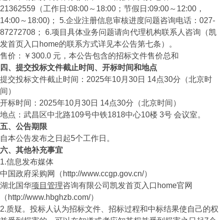
21362559（工作日:08:00～18:00；节假日:09:00～12:00，
14:00～18:00)； 5.企业注册信息审核进度问题咨询电话：027-
87272708； 6.项目具体业务问题请向代理机构联系人咨询（凯
发首页入口home的联系方式详见本公告第七条）。
售价：￥300.0 元，本公告包含的招标文件售价总和
四、提交投标文件截止时间、开标时间和地点
提交投标文件截止时间：2025年10月30日 14点30分（北京时
间）
开标时间：2025年10月30日 14点30分（北京时间）
地点：武昌区中北路109号中铁1818中心10楼 3号 会议室。
五、公告期限
自本公告发布之日起5个工作日。
六、其他补充事宜
1.信息发布媒体
中国政府采购网（http://www.ccgp.gov.cn/）
湖北国华
项目管理
咨询有限公司凯发首页入口home官网
（http://www.hbghzb.com/）
2.质疑。投标人认为招标文件、招标过程和中标结果使自己的权