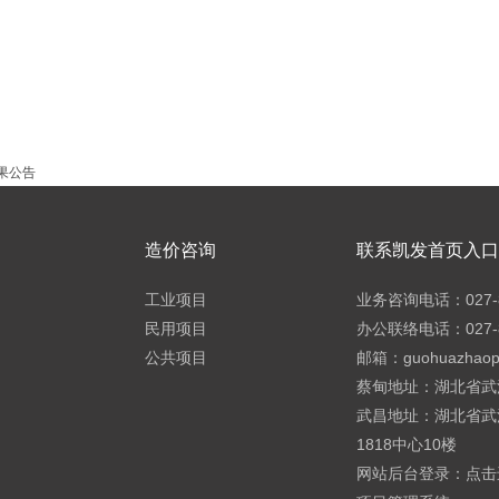
果公告
造价咨询
联系凯发首页入口h
工业项目
业务咨询电话：027-8
民用项目
办公联络电话：027-8
公共项目
邮箱：
guohuazhao
蔡甸地址：湖北省武
武昌地址：湖北省武
1818中心10楼
网站后台登录：
点击