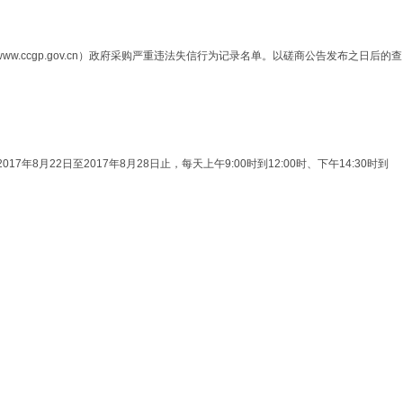
www.ccgp.gov.cn）政府采购严重违法失信行为记录名单。以磋商公告发布之日后的查
2日至2017年8月28日止，每天上午9:00时到12:00时、下午14:30时到