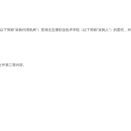
司（以下简称“采购代理机构”）受湖北交通职业技术学院（以下简称“采购人”）的委托
文件第三章内容。
。