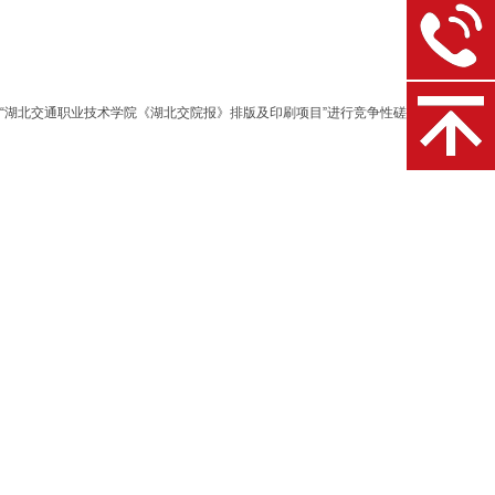
，对“湖北交通职业技术学院《湖北交院报》排版及印刷项目”进行竞争性磋商采购。资金