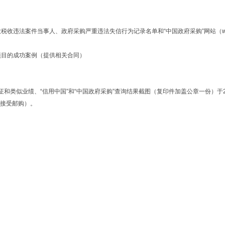
被执行人、重大税收违法案件当事人、政府采购严重违法失信行为记录名单和“中国政府采购”网站（
项目的成功案例（提供相关合同）
、“信用中国”和“中国政府采购”查询结果截图（复印件加盖公章一份）于2017年8月2
不接受邮购）。