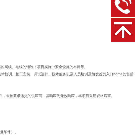
所需的网线、电线的铺装；项目实施中安全设施的布局等。
技术协调、施工安装、调试运行、技术服务以及人员培训及凯发首页入口home的售后
件，未按要求递交的供应商，其响应为无效响应，本项目采用资格后审。
同复印件）。