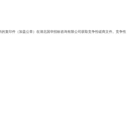
所有资料的复印件（加盖公章）在湖北国华招标咨询有限公司获取竞争性磋商文件。竞争性