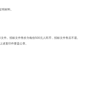
证明材料。
买招标文件。招标文件售价为每份500元人民币，招标文件售后不退。
上述复印件要盖公章。