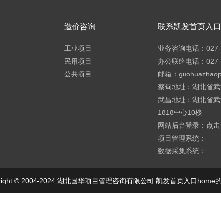
造价咨询
联系凯发首页入口h
工业项目
业务咨询电话：027-8
民用项目
办公联络电话：027-8
公共项目
邮箱：
guohuazhao
蔡甸地址：湖北省武
武昌地址：湖北省武
1818中心10楼
网站后台登录：
点击
项目管理系统：
数据采集系统：
yright © 2004-2024 湖北国华项目管理咨询有限公司 凯发首页入口hom