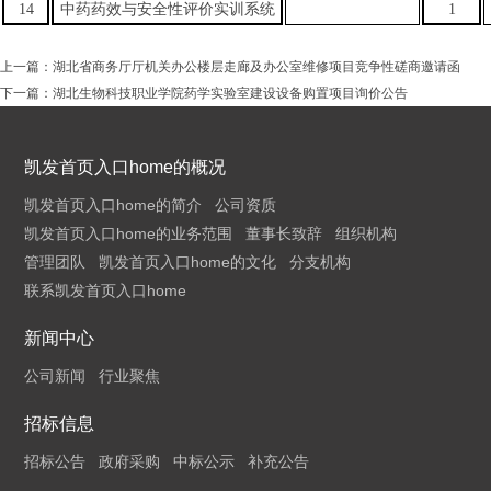
14
中药药效与安全性评价实训系统
1
上一篇：
湖北省商务厅厅机关办公楼层走廊及办公室维修项目竞争性磋商邀请函
下一篇：
湖北生物科技职业学院药学实验室建设设备购置项目询价公告
凯发首页入口home的概况
凯发首页入口home的简介
公司资质
凯发首页入口home的业务范围
董事长致辞
组织机构
管理团队
凯发首页入口home的文化
分支机构
联系凯发首页入口home
新闻中心
公司新闻
行业聚焦
招标信息
招标公告
政府采购
中标公示
补充公告