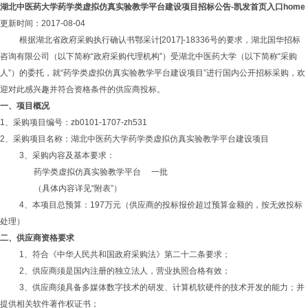
湖北中医药大学药学类虚拟仿真实验教学平台建设项目招标公告-凯发首页入口home
更新时间：2017-08-04
根据湖北省政府采购执行确认书鄂采计
[2017]-18336号的要求，湖北国华招标
咨询有限公司（以下简称“政府采购代理机构”）受湖北中医药大学（以下简称“采购
人”）的委托，就“药学类虚拟仿真实验教学平台建设项目”进行国内公开招标采购，欢
迎对此感兴趣并符合资格条件的供应商投标。
一、项目概况
1、采购项目编号：zb0101-1707-zh531
2、采购项目名称：湖北中医药大学药学类虚拟仿真实验教学平台建设项目
3、采购内容
及基本要求：
药学类虚拟仿真实验教学平台
一批
（具体内容详见
“附表”）
4、本项目总预算：197万元（供应商的投标报价超过预算金额的，按无效投标
处理）
二、供应商资格要求
1、符合《中华人民共和国政府采购法》第二十二条要求；
2、供应商须是国内注册的独立法人，营业执照合格有效；
3、供应商须具备多媒体数字技术的研发、计算机软硬件的技术开发的能力；并
提供相关软件著作权证书；