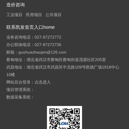
造价咨询
工业项目
民用项目
公共项目
联系凯发首页入口home
业务咨询电话：027-87272772
办公联络电话：027-87272736
邮箱：
guohuazhaopin@126.com
蔡甸地址：湖北省武汉市蔡甸区蔡甸街道茂源社区205室
武昌地址：湖北省武汉市武昌区中北路109号凯德广场1818中心
10楼
网站后台登录：
点击进入
项目管理系统：
数据采集系统：