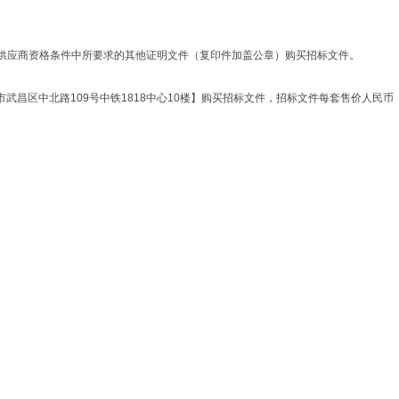
供应商资格条件中所要求的其他证明文件（复印件加盖公章）购买招标文件。
武汉市武昌区中北路109号中铁1818中心10楼】购买招标文件，招标文件每套售价人民币