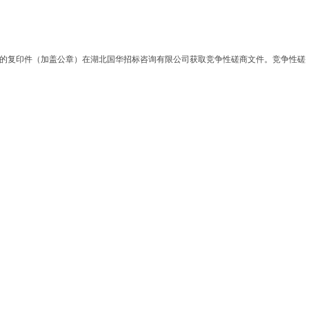
有资料的复印件（加盖公章）在湖北国华招标咨询有限公司获取竞争性磋商文件。竞争性磋