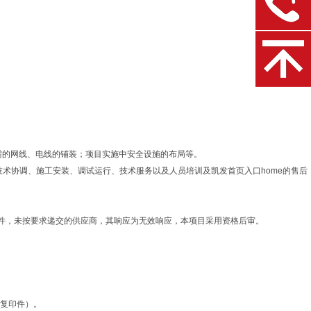
所需的网线、电线的铺装；项目实施中安全设施的布局等。
技术协调、施工安装、调试运行、技术服务以及人员培训及凯发首页入口home的售后
件，未按要求递交的供应商，其响应为无效响应，本项目采用资格后审。
同复印件）。