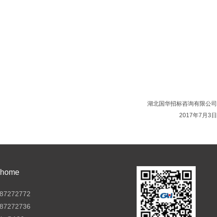
湖北国华招标咨询有限公司
2017年7月3日
ome
7272772
7272736