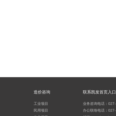
造价咨询
联系凯发首页入口h
工业项目
业务咨询电话：027-8
民用项目
办公联络电话：027-8