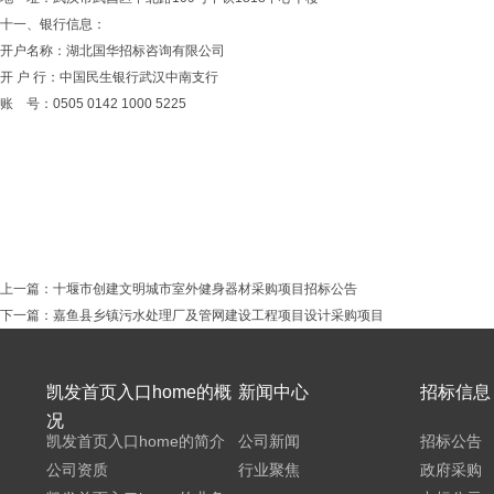
十一、银行信息：
开户名称：湖北国华招标咨询有限公司
开
户
行：中国民生银行武汉中南支行
账
号：
0505 0142 1000 5225
上一篇：
十堰市创建文明城市室外健身器材采购项目招标公告
下一篇：
嘉鱼县乡镇污水处理厂及管网建设工程项目设计采购项目
凯发首页入口home的概
新闻中心
招标信息
况
凯发首页入口home的简介
公司新闻
招标公告
公司资质
行业聚焦
政府采购