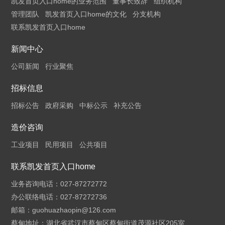
凯发首页入口home的业务范围
董事长致辞
组织机构
管理团队
凯发首页入口home的文化
分支机构
联系凯发首页入口home
新闻中心
公司新闻
行业聚焦
招标信息
招标公告
政府采购
中标公示
补充公告
造价咨询
工业项目
民用项目
公共项目
联系凯发首页入口home
业务咨询电话：027-87272772
办公联络电话：027-87272736
邮箱：
guohuazhaopin@126.com
蔡甸地址：湖北省武汉市蔡甸区蔡甸街道茂源社区205室