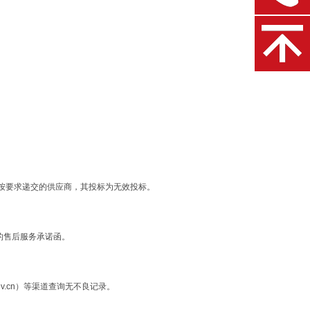
按要求递交的供应商，其投标为无效投标。
的售后服务承诺函。
.gov.cn）等渠道查询无不良记录。