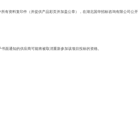
资格条件中所有资料复印件（并提供产品彩页并加盖公章），在湖北国华招标咨询有限公司公开
予书面通知的供应商可能将被取消重新参加该项目投标的资格。