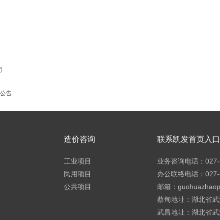
司
判公告
造价咨询
联系凯发首页入口h
工业项目
业务咨询电话：027-8
民用项目
办公联络电话：027-8
公共项目
邮箱：
guohuazhao
蔡甸地址：湖北省武
武昌地址：湖北省武