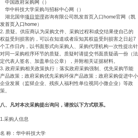
中国政府采购网（）
华中科技大学采购与招标中心网（
）
湖北国华
项目管理
咨询有限公司凯发首页入口home官网（
凯
发首页入口home
）
2. 质疑。供应商认为采购文件、采购过程和成交结果使自己的
权益受到损害的，可以在知道或者应知其权益受到损害之日起7
个工作日内，以书面形式向采购人、采购代理机构一次性提出针
对同一采购程序环节的质疑。质疑时请提交书面质疑函一份（法
定代表人签名、加盖单位公章），并附相关证据材料。
3. 政府采购相关政策执行：落实政府采购强制、优先采购节能
产品政策；政府采购优先采购环保产品政策；政府采购促进中小
企业发展（监狱企业、残疾人福利性单位视同小微企业）等政
策。
八、凡对本次采购提出询问，请按以下方式联系。
1.采购人信息
名 称：华中科技大学