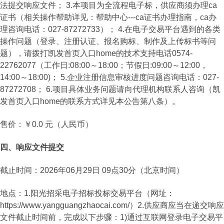
法提交响应文件； 3.本项目为全流程电子标，供应商须办理ca
证书（相关操作帮助详见：帮助中心---ca证书办理指南，ca办
理咨询电话：027-87272733）； 4.在电子交易平台遇到的各类
操作问题（登录、注册认证、报名购标、制作及上传标书等问
题），请拨打凯发首页入口home的技术支持电话0574-
22762077（工作日:08:00～18:00；节假日:09:00～12:00，
14:00～18:00)； 5.企业注册信息审核进度问题咨询电话：027-
87272708； 6.项目具体业务问题请向代理机构联系人咨询（凯
发首页入口home的联系方式详见本公告第八条）。
售价：￥0.0 元（人民币）
四、响应文件提交
截止时间：2026年06月29日 09点30分（北京时间）
地点：1.阳光招采电子招标投标交易平台（网址：
https://www.yangguangzhaocai.com/）2.供应商应当在递交响应
文件截止时间前，完成以下步骤：1)通过互联网登录电子交易平