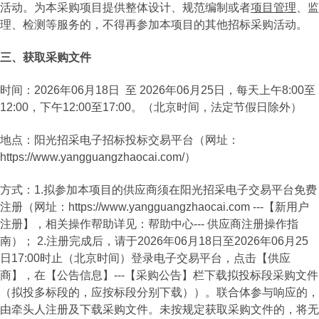
活动。为本采购项目提供整体设计、规范编制或者
项目管理
、监
理、检测等服务的，不得再参加本项目的其他招标采购活动。
三、获取采购文件
时间：2026年06月18日 至 2026年06月25日，每天上午8:00至
12:00，下午12:00至17:00。（北京时间，法定节假日除外）
地点：阳光招采电子招标投标交易平台（网址：
https://www.yangguangzhaocai.com/）
方式：1.拟参加本项目的供应商须在阳光招采电子交易平台免费
注册（网址：https://www.yangguangzhaocai.com ---【新用户
注册】，相关操作帮助详见：帮助中心--- 供应商注册操作指
南）； 2.注册完成后，请于2026年06月18日至2026年06月25
日17:00时止（北京时间）登录电子交易平台，点击【供应
商】，在【公告信息】---【采购公告】栏下载拟投标段采购文件
（拟投多标段的，应按标段分别下载））。联合体参与响应的，
由牵头人注册及下载采购文件。未按规定获取采购文件的，将无