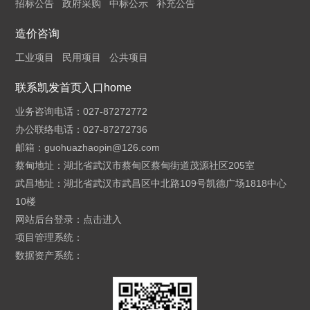
招标公告
政府采购
中标公示
补充公告
造价咨询
工业项目
民用项目
公共项目
联系凯发首页入口home
业务咨询电话：027-87272772
办公联络电话：027-87272736
邮箱：
guohuazhaopin@126.com
蔡甸地址：湖北省武汉市蔡甸区蔡甸街道茂源社区205室
武昌地址：湖北省武汉市武昌区中北路109号凯德广场1818中心
10楼
网站后台登录：
点击进入
项目管理系统：
数据资产系统：