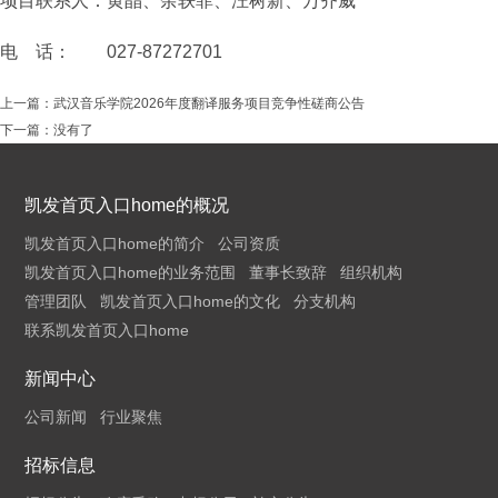
项目联系人：黄晶、余轶菲、汪树新、万齐威
电 话： 027-87272701
上一篇：
武汉音乐学院2026年度翻译服务项目竞争性磋商公告
下一篇：没有了
凯发首页入口home的概况
凯发首页入口home的简介
公司资质
凯发首页入口home的业务范围
董事长致辞
组织机构
管理团队
凯发首页入口home的文化
分支机构
联系凯发首页入口home
新闻中心
公司新闻
行业聚焦
招标信息