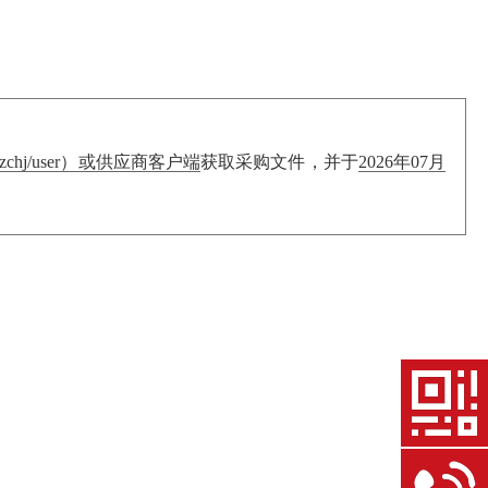
/zchj/user）或供应商客户端
获取采购文件，并于
2026年07月