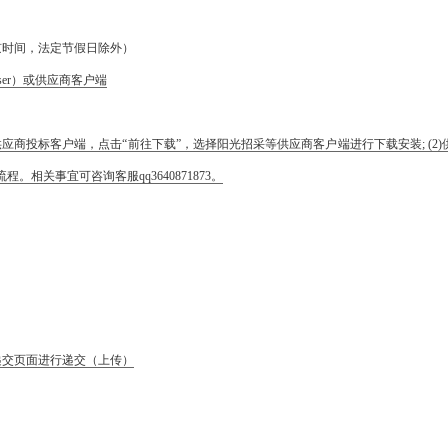
京时间，法定节假日除外）
j/user）或供应商客户端
应商投标客户端，点击“前往下载”，选择阳光招采等供应商客户端进行下载安装; (2)
程。相关事宜可咨询客服qq3640871873。
递交页面进行递交（上传）