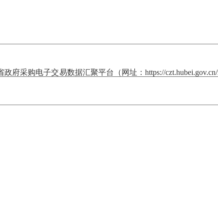
政府采购电子交易数据汇聚平台（网址：https://czt.hubei.gov.cn