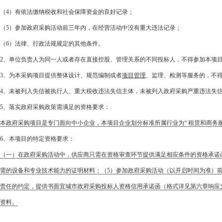
（4）有依法缴纳税收和社会保障资金的良好记录；
（5）参加政府采购活动前三年内，在经营活动中没有重大违法记录；
（6）法律、行政法规规定的其他条件。
2、单位负责人为同一人或者存在直接控股、管理关系的不同投标人，不得参加本项
3、为本采购项目提供整体设计、规范编制或者
项目管理
、监理、检测等服务的，不
4、未被列入失信被执行人、重大税收违法失信主体，未被列入政府采购严重违法失
5、落实政府采购政策需满足的资格要求：
本政府采购项目是专门面向中小企业，本项目企业划分标准所属行业为“ 租赁和商务
6、本项目的特定资格要求：
（一）在政府采购活动中，供应商只需在资格审查环节提供满足相应条件的资格承诺函
需的设备和专业技术能力的证明材料；（5）参加政府采购活动（以开启时间为准）
责任的约定，提供书面宜城市政府采购投标人资格信用承诺函（格式详见第六章响应
资料。