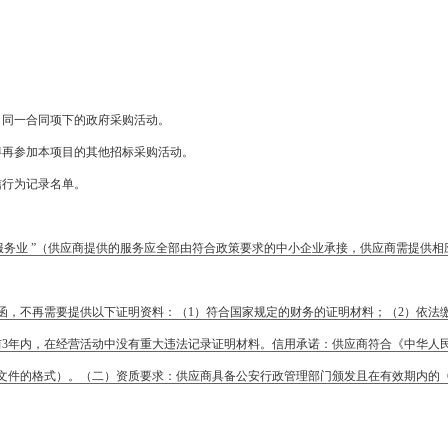
目同一合同项下的政府采购活动。
得再参加本项目的其他招标采购活动。
信行为记录名单。
服务业 ”（供应商提供的服务应全部由符合政策要求的中小企业承接，供应商需提供相
，不再需要提供以下证明资料：（1）符合国家规定的财务的证明材料；（2）依法缴
前3年内，在经营活动中没有重大违法记录证明材料。信用承诺：供应商符合《中华人
文件的格式）。（二）资质要求：供应商具备公安行政管理部门颁发且在有效期内的