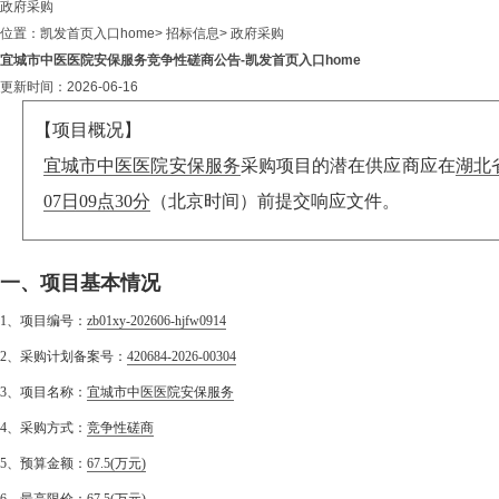
政府采购
位置：
凯发首页入口home
>
招标信息
>
政府采购
宜城市中医医院安保服务竞争性磋商公告-凯发首页入口home
更新时间：2026-06-16
【项目概况】
宜城市中医医院安保服务
采购项目的潜在供应商应在
湖北省
07日09点30分
（北京时间）前提交响应文件。
一、项目基本情况
1、项目编号：
zb01xy-202606-hjfw0914
2、采购计划备案号：
420684-2026-00304
3、项目名称：
宜城市中医医院安保服务
4、采购方式：
竞争性磋商
5、预算金额：
67.5
(万元)