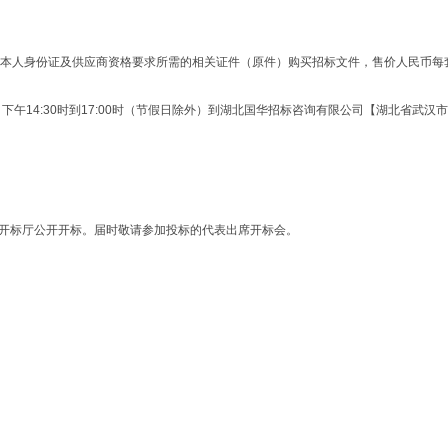
本人身份证及供应商
资格要求所需的相关证件（原件）购买招标文件，售价人民币每
00时、下午14:30时到17:00时（节假日除外）到湖北国华招标咨询有限公司【湖北省武
公司开标厅公开开标。届时敬请参加投标的代表出席开标会。