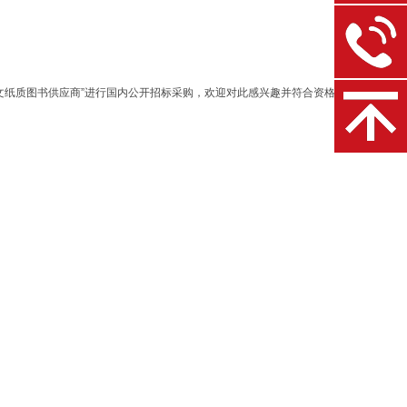
中文纸质图书供应商”进行国内公开招标采购，欢迎对此感兴趣并符合资格条件的供应商