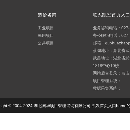
造价咨询
联系凯发首页入口h
工业项目
业务咨询电话：027-8
民用项目
办公联络电话：027-8
公共项目
邮箱：
guohuazhao
蔡甸地址：湖北省武
武昌地址：湖北省武
1818中心10楼
网站后台登录：
点击
项目管理系统：
数据采集系统：
yright © 2004-2024 湖北国华项目管理咨询有限公司 凯发首页入口hom