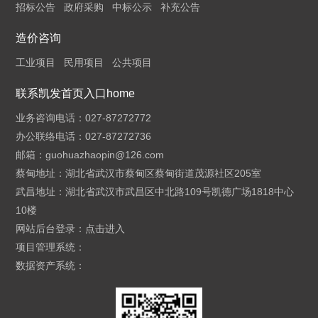
招标公告
政府采购
中标公示
补充公告
造价咨询
工业项目
民用项目
公共项目
联系凯发首页入口home
业务咨询电话：027-87272772
办公联络电话：027-87272736
邮箱：
guohuazhaopin@126.com
蔡甸地址：湖北省武汉市蔡甸区蔡甸街道茂源社区205室
武昌地址：湖北省武汉市武昌区中北路109号凯德广场1818中心
10楼
网站后台登录：
点击进入
项目管理系统：
数据资产系统：