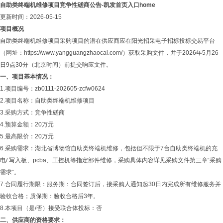
自助类终端机维修项目竞争性磋商公告-凯发首页入口home
更新时间：2026-05-15
项目概况
自助类终端机维修项目采购项目的潜在供应商应在阳光招采电子招标投标交易平台
（网址：https://www.yangguangzhaocai.com/）获取采购文件，并于2026年5月26
日9点30分（北京时间）前提交响应文件。
一、项目基本情况：
1.项目编号：zb0111-202605-zcfw0624
2.项目名称：自助类终端机维修项目
3.采购方式：竞争性磋商
4.预算金额：20万元
5.最高限价：20万元
6.采购需求：湖北省博物馆自助类终端机维修，包括但不限于7台自助类终端机的充
电/ 写入板、pcba、工控机等指定部件维修，采购具体内容详见采购文件第三章“采购
需求”。
7.合同履行期限：服务期：合同签订后，接采购人通知起30日内完成所有维修服务并
验收合格；质保期：验收合格后3年。
8.本项目（是/否）接受联合体投标：否
二、供应商的资格要求：