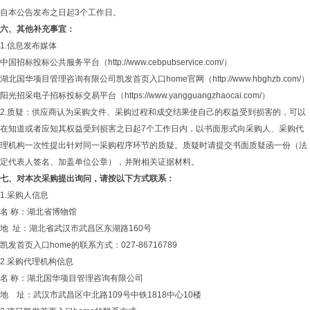
自本公告发布之日起3个工作日。
六、其他补充事宜：
1.信息发布媒体
中国招标投标公共服务平台（http://www.cebpubservice.com/）
湖北国华项目管理咨询有限公司凯发首页入口home官网（http://www.hbghzb.com/）
阳光招采电子招标投标交易平台（https://www.yangguangzhaocai.com/）
2.质疑：供应商认为采购文件、采购过程和成交结果使自己的权益受到损害的，可以
在知道或者应知其权益受到损害之日起7个工作日内，以书面形式向采购人、采购代
理机构一次性提出针对同一采购程序环节的质疑。质疑时请提交书面质疑函一份（法
定代表人签名、加盖单位公章），并附相关证据材料。
七、对本次采购提出询问，请按以下方式联系：
1.采购人信息
名 称：湖北省博物馆
地
址：湖北省武汉市武昌区东湖路160号
凯发首页入口home的联系方式：027-86716789
2.采购代理机构信息
名 称：湖北国华项目管理咨询有限公司
地 址：武汉市武昌区中北路109号中铁1818中心10楼