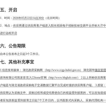
五、开启
1、时间：
2026年05月22日14点30分
（北京时间）
2、地点：
供应商通过供应商客户端进入阳光招采电子招标投标交易平台开标大厅
进行远程开启
六、公告期限
自本公告发布之日起3个工作日。
七、其他补充事宜
1.信息发布媒体： 湖北政府采购网 （http://www.ccgp-hubei.gov.cn） 湖北国华
项目管理
咨询有限公司凯发首页入口home官网（http://www.hbghzb.com/） 2.以上所称供应商客
户端是与湖北省政府采购电子交易数据汇聚平台完成对接的供应商客户端。 3.质疑：
供应商认为采购文件、采购过程和成交结果使自己的权益受到损害的，可以在知道或
者应知其权益受到损害之日起7个工作日内，以书面形式向采购人、采购代理机构一