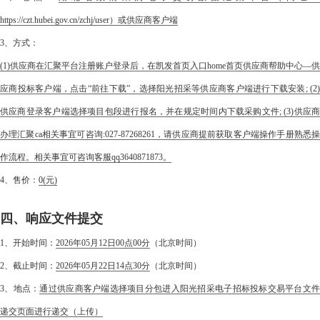
https://czt.hubei.gov.cn/zchj/user）或供应商客户端
3、方式：
(1)供应商在汇聚平台注册账户登录后，在凯发首页入口home首页供应商帮助中心—供
应商投标客户端，点击“前往下载”，选择阳光招采等供应商客户端进行下载安装; (2)
供应商登录客户端选择项目包段进行报名，并在规定时间内下载采购文件; (3)供应商
办理汇聚ca相关事宜可咨询:027-87268261，请供应商提前获取客户端操作手册熟悉操
作流程。相关事宜可咨询客服qq3640871873。
4、售价：
0
(元)
四、响应文件提交
1、开始时间：
2026年05月12日00点00分
（北京时间）
2、截止时间：
2026年05月22日14点30分
（北京时间）
3、地点：
通过供应商客户端选择项目分包进入阳光招采电子招标投标交易平台文
递交页面进行递交（上传）