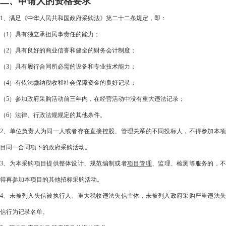
二、申请人的资格要求
1、满足《中华人民共和国政府采购法》第二十二条规定，即：
（1）具有独立承担民事责任的能力；
（2）具有良好的商业信誉和健全的财务会计制度；
（3）具有履行合同所必需的设备和专业技术能力；
（4）有依法缴纳税收和社会保障资金的良好记录；
（5）参加政府采购活动前三年内，在经营活动中没有重大违法记录；
（6）法律、行政法规规定的其他条件。
2、单位负责人为同一人或者存在直接控股、管理关系的不同投标人，不得参加本项
目同一合同项下的政府采购活动。
3、为本采购项目提供整体设计、规范编制或者
项目管理
、监理、检测等服务的，
得再参加本项目的其他招标采购活动。
4、未被列入失信被执行人、重大税收违法失信主体，未被列入政府采购严重违法失
信行为记录名单。