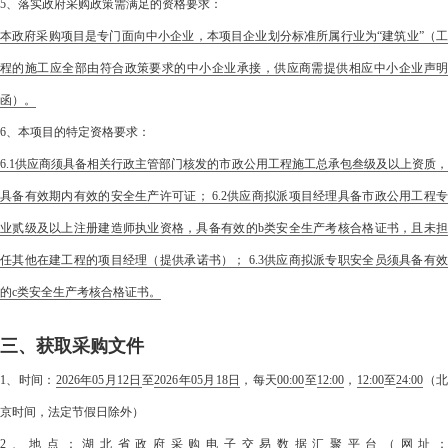
5、落实政府采购政策需满足的资格要求：
本政府采购项目是专门面向中小企业，本项目企业划分标准所属行业为“建筑业”（工
程的施工应全部由符合政策要求的中小企业承接，供应商需提供相应中小企业声明
函）。
6、本项目的特定资格要求：
6.1供应商须具备相关行政主管部门核发的市政公用工程施工总承包叁级及以上资质，
具备有效期内有效的安全生产许可证； 6.2供应商拟派项目经理具备市政公用工程专
业贰级及以上注册建造师执业资格，具备有效的b类安全生产考核合格证书，且未担
任其他在建工程的项目经理（提供承诺书）； 6.3供应商拟派专职安全员须具备有效
的c类安全生产考核合格证书。
三、获取采购文件
1、时间：
2026年05月12日
至
2026年05月18日
，每天
00:00
至
12:00
，
12:00
至
24:00
（
京时间，法定节假日除外）
2、地点：
湖北省政府采购电子交易数据汇聚平台（网址