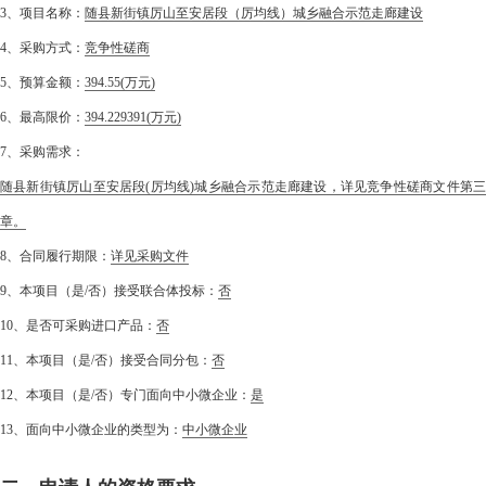
3、项目名称：
随县新街镇厉山至安居段（厉均线）城乡融合示范走廊建设
4、采购方式：
竞争性磋商
5、预算金额：
394.55
(万元)
6、最高限价：
394.229391
(万元)
7、采购需求：
随县新街镇厉山至安居段(厉均线)城乡融合示范走廊建设，详见竞争性磋商文件第三
章。
8、合同履行期限：
详见采购文件
9、本项目（是/否）接受联合体投标：
否
10、是否可采购进口产品：
否
11、本项目（是/否）接受合同分包：
否
12、本项目（是/否）专门面向中小微企业：
是
13、面向中小微企业的类型为：
中小微企业