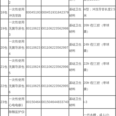
2
一次性使用
基础卫生
iii型；冲洗导管长度2.5
18包
00045193
000451931842379
冲洗管路
材料
米
一次性使用
基础卫生
26fr ⅰ型三腔（带球
19包
无菌导尿包
00110622
001106223562998
材料
囊）
3
一次性使用
基础卫生
24fr ⅰ型三腔（带球
20包
无菌导尿包
00110623
001106223562997
材料
囊）
4
一次性使用
基础卫生
22fr ⅰ型三腔（带球
21包
无菌导尿包
00110624
001106223562996
材料
囊）
5
一次性使用
基础卫生
20fr ⅰ型三腔（带球
22包
无菌导尿包
00110625
001106223562995
材料
囊）
6
一次性使用
基础卫生
23包
00150464
001504644833740
i-3
心电电极1
材料
除颤监护仪-
一代水槽，成人/小