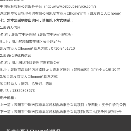
中国招标投标公共服务平台（http://www.cebpubservice.com/）
湖北国华
项目管理
咨询有限公司凯发首页入口home官网（
凯发首页入口home
）
七、
对本次采购提出询问，请按以下方式联系：
1.采购人信息
名 称：襄阳市中医医院（襄阳市中医药研究所）
地 址：湖北省襄阳市樊城区长征路24号
凯发首页入口home的联系方式：0710-3451710
2.采购代理机构信息
名 称：湖北国华
项目管理
咨询有限公司
地址：襄阳市高新区内环路卧龙大道派客国际（襄轴家园）写字楼 a-1栋 10层
3.项目凯发首页入口home的联系方式
项目联系人：陈强、徐安娜、陈欣
电 话：13329868673
电子邮箱：
上一篇：
襄阳市中医医院非集采耗材配送服务采购项目（第四批）竞争性谈判公告
下一篇：
襄阳市中医医院非集采耗材配送服务采购项目(第二批)竞争性谈判公告