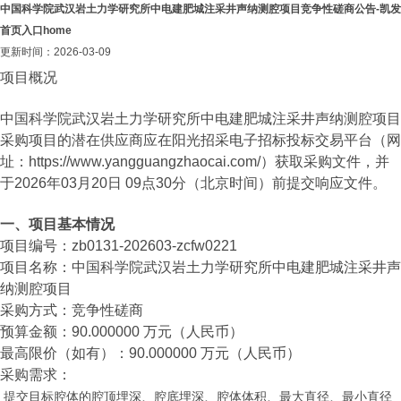
中国科学院武汉岩土力学研究所中电建肥城注采井声纳测腔项目竞争性磋商公告-凯发
首页入口home
更新时间：2026-03-09
项目概况
中国科学院武汉岩土力学研究所中电建肥城注采井声纳测腔项目
采购项目的潜在供应商应在阳光招采电子招标投标交易平台（网
址：https://www.yangguangzhaocai.com/）获取采购文件，并
于2026年03月20日 09点30分（北京时间）前提交响应文件。
一、项目基本情况
项目编号：zb0131-202603-zcfw0221
项目名称：中国科学院武汉岩土力学研究所中电建肥城注采井声
纳测腔项目
采购方式：竞争性磋商
预算金额：90.000000 万元（人民币）
最高限价（如有）：90.000000 万元（人民币）
采购需求：
提交目标腔体的腔顶埋深、腔底埋深、腔体体积、最大直径、最小直径