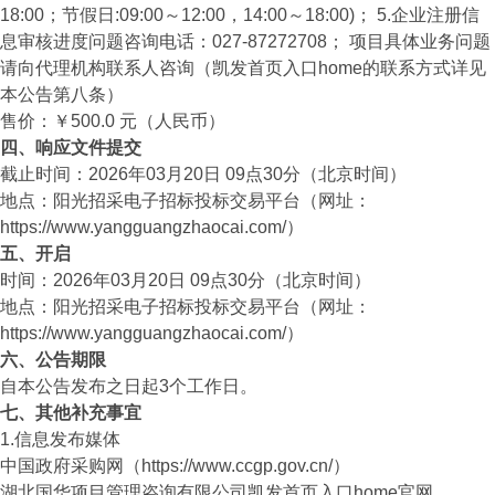
18:00；节假日:09:00～12:00，14:00～18:00)； 5.企业注册信
息审核进度问题咨询电话：027-87272708； 项目具体业务问题
请向代理机构联系人咨询（凯发首页入口home的联系方式详见
本公告第八条）
售价：￥500.0 元（人民币）
四、响应文件提交
截止时间：2026年03月20日 09点30分（北京时间）
地点：阳光招采电子招标投标交易平台（网址：
https://www.yangguangzhaocai.com/）
五、开启
时间：2026年03月20日 09点30分（北京时间）
地点：阳光招采电子招标投标交易平台（网址：
https://www.yangguangzhaocai.com/）
六、公告期限
自本公告发布之日起3个工作日。
七、其他补充事宜
1.信息发布媒体
中国政府采购网（https://www.ccgp.gov.cn/）
湖北国华
项目管理
咨询有限公司凯发首页入口home官网