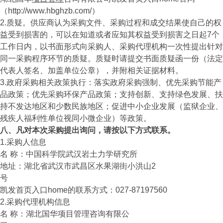
（http://www.hbghzb.com/）
2.质疑。供应商认为采购文件、采购过程和成交结果使自己的权
益受到损害的，可以在知道或者应知其权益受到损害之日起7个
工作日内，以书面形式向采购人、采购代理机构一次性提出针对
同一采购程序环节的质疑。质疑时请提交书面质疑函一份（法定
代表人签名、加盖单位公章），并附相关证据材料。
3.政府采购相关政策执行：落实政府采购强制、优先采购节能产
品政策；优先采购环保产品政策；支持创新、支持绿色发展、扶
持不发达地区和少数民族地区；促进中小企业发展（监狱企业、
残疾人福利性单位视同小微企业）等政策。
八、凡对本次采购提出询问，请按以下方式联系。
1.采购人信息
名 称：中国科学院武汉岩土力学研究所
地址：湖北省武汉市武昌区水果湖街小洪山2
号
凯发首页入口home的联系方式：027-87197560
2.采购代理机构信息
名 称：湖北国华项目管理咨询有限公