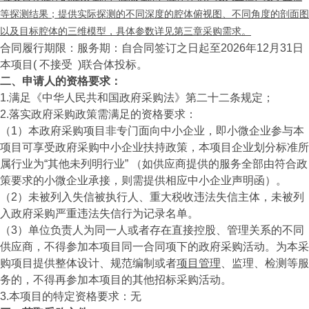
等探测结果；提供实际探测的不同深度的腔体俯视图、不同角度的剖面图
以及目标腔体的三维模型，具体参数详见第三章采购需求。
合同履行期限：服务期：自合同签订之日起至2026年12月31日
本项目( 不接受 )联合体投标。
二、申请人的资格要求：
1.满足《中华人民共和国政府采购法》第二十二条规定；
2.落实政府采购政策需满足的资格要求：
（1）本政府采购项目非专门面向中小企业，即小微企业参与本
项目可享受政府采购中小企业扶持政策，本项目企业划分标准所
属行业为“其他未列明行业” （如供应商提供的服务全部由符合政
策要求的小微企业承接，则需提供相应中小企业声明函）。
（2）未被列入失信被执行人、重大税收违法失信主体，未被列
入政府采购严重违法失信行为记录名单。
（3）单位负责人为同一人或者存在直接控股、管理关系的不同
供应商，不得参加本项目同一合同项下的政府采购活动。为本采
购项目提供整体设计、规范编制或者
项目管理
、监理、检测等服
务的，不得再参加本项目的其他招标采购活动。
3.本项目的特定资格要求：无