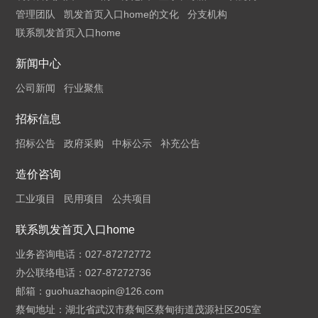
管理团队
凯发首页入口home的文化
分支机构
联系凯发首页入口home
新闻中心
公司新闻
行业聚焦
招标信息
招标公告
政府采购
中标公示
补充公告
造价咨询
工业项目
民用项目
公共项目
联系凯发首页入口home
业务咨询电话：027-87272772
办公联络电话：027-87272736
邮箱：
guohuazhaopin@126.com
蔡甸地址：湖北省武汉市蔡甸区蔡甸街道茂源社区205室