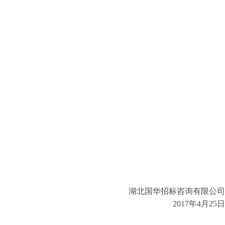
湖北国华招标咨询有限公司
2017年
4
月
25
日