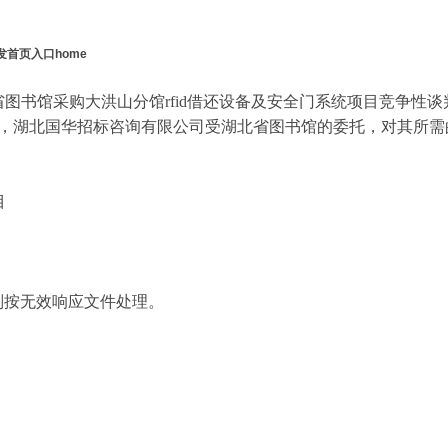
首页入口home
省图书馆采购大洪山分馆
rfid借还设备及安全门系统项目竞争性
号函要求，湖北国华招标咨询有限公司受湖北省图书馆的委托，对其所需
目
则按无效响应文件处理。