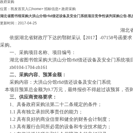
政府采购
位置：
凯发首页入口home
>
招标信息
>
政府采购
湖北省图书馆采购大洪山分馆rfid借还设备及安全门系统项目竞争性谈判采购公告-凯发
更新时间：2017-04-25
湖北
依据湖北省财政厅下达的鄂财采认【
2017】-07158
采购。
一、采购项目名称、项目编号：
湖北省图书馆采购大洪山分馆
rfid借还设备及安全门系统项
zb0104-1704-zh161
二、采购内容、预算金额：
采购内容
：
大洪山分馆
rfid借还设备及安全门系统
本项目预算总金额为
9.7万元，最终报价不得超过该预算，否
三、供应商资格要求：
1、具备政府采购法第二十二条规定的条件；
1.1 具有独立承担民事责任的能力；
1.2 具有良好的商业信誉和健全的财务会计制度；
1.3 具有履行合同所必需的设备和专业技术能力；