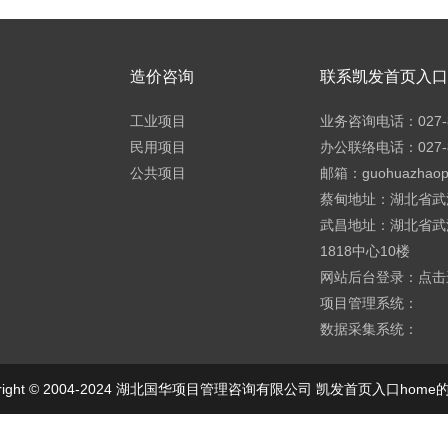
造价咨询
联系凯发首页入口h
工业项目
业务咨询电话：027-8
民用项目
办公联络电话：027-8
公共项目
邮箱：
guohuazhao
蔡甸地址：湖北省武
武昌地址：湖北省武
1818中心10楼
网站后台登录：
点击
项目管理系统：
数据采集系统：
yright © 2004-2024 湖北国华项目管理咨询有限公司 凯发首页入口hom