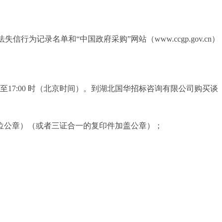
失信行为记录名单和“中国政府采购”网站（www.ccgp.gov.cn）
4:00至17:00 时（北京时间）。到湖北国华招标咨询有限公司购买谈
位公章）（或者三证合一的复印件加盖公章）；