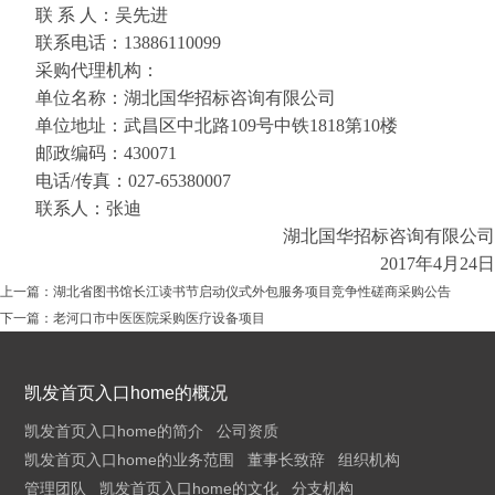
联
系
人：
吴先进
联系电话：
13886110099
采购代理机构：
单位名称：湖北国华招标咨询有限公司
单位地址：武昌区中北路
109
号中铁
1818
第
10
楼
邮政编码：
430071
电话
/
传真：
027-
65380007
联系人：
张迪
湖北国华招标咨询有限公司
20
17年
4
月
24
日
上一篇：
湖北省图书馆长江读书节启动仪式外包服务项目竞争性磋商采购公告
下一篇：
老河口市中医医院采购医疗设备项目
凯发首页入口home的概况
凯发首页入口home的简介
公司资质
凯发首页入口home的业务范围
董事长致辞
组织机构
管理团队
凯发首页入口home的文化
分支机构