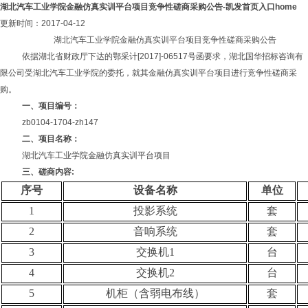
湖北汽车工业学院金融仿真实训平台项目竞争性磋商采购公告-凯发首页入口home
更新时间：2017-04-12
湖北汽车工业学院金融仿真实训平台项目竞争性磋商采购公告
依据湖北省财政厅下达的鄂
采计
[2017]-06517号函要求，湖北国华招标咨询有
限公司受湖北汽车工业学院的委托，就其金融仿真实训平台项目进行竞争性磋商采
购。
一、项目编号：
zb0104-1704-zh147
二、项目名称：
湖北汽车工业学院金融仿真实训平台项目
三、磋商内容
:
序号
设备名称
单位
1
投影系统
套
2
音响系统
套
3
交换机1
台
4
交换机2
台
5
机柜（含弱电布线）
套