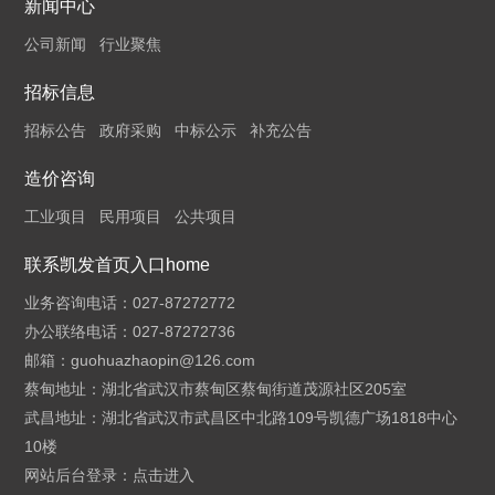
新闻中心
公司新闻
行业聚焦
招标信息
招标公告
政府采购
中标公示
补充公告
造价咨询
工业项目
民用项目
公共项目
联系凯发首页入口home
业务咨询电话：027-87272772
办公联络电话：027-87272736
邮箱：
guohuazhaopin@126.com
蔡甸地址：湖北省武汉市蔡甸区蔡甸街道茂源社区205室
武昌地址：湖北省武汉市武昌区中北路109号凯德广场1818中心
10楼
网站后台登录：
点击进入