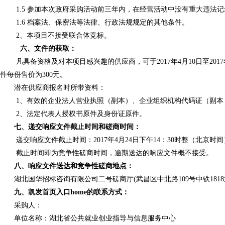
1.5 参加本次政府采购活动前三年内，在经营活动中没有重大违法
1.6 档案法、保密法等法律、行政法规规定的其他条件。
2、本项目不接受联合体竞标。
六、文件的获取：
凡具备资格及对本项目感兴趣的供应商，可于2017年4月10日至2017
件每份售价为300元。
潜在供应商报名时所带资料：
1、有效的企业法人营业执照（副本）、企业组织机构代码证（副
2、法定代表人授权书原件及身份证原件。
七、递交响应文件截止时间和磋商时间：
递交响应文件截止时间：2017年4月24日下午14：30时整（北京时
截止时间即为竞争性磋商时间，逾期送达的响应文件概不接受。
八、响应文件送达和竞争性磋商地点：
湖北国华招标咨询有限公司二号磋商厅(武昌区中北路109号中铁1818第
九、凯发首页入口home的联系方式：
采购人：
单位名称：湖北省公共就业创业指导与信息服务中心