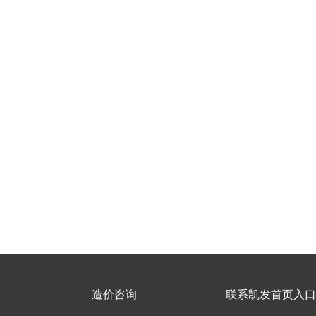
造价咨询
联系凯发首页入口h