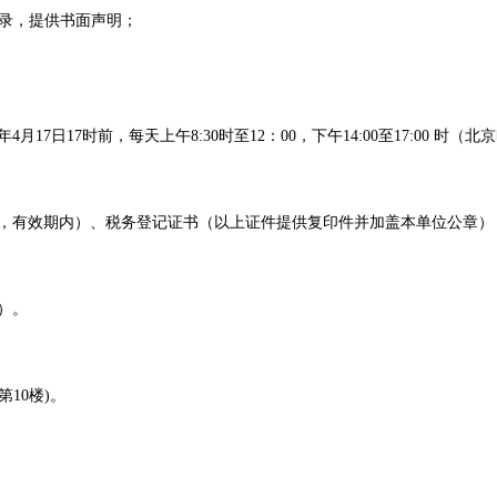
记录，提供书面声明；
年4月17日17时前，每天上午8:30时至12：00，下午14:00至17:
本，有效期内）、税务登记证书（以上证件提供复印件并加盖本单位公章）
间）。
10楼)。