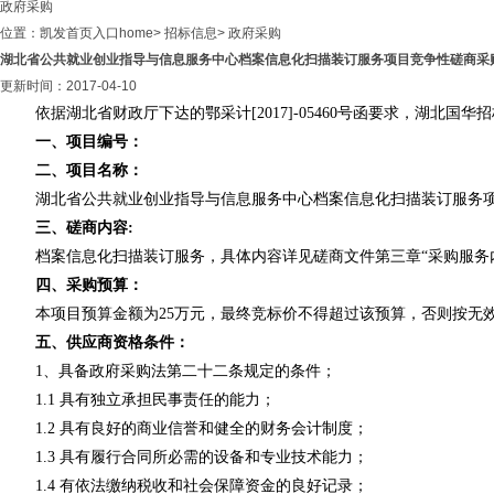
政府采购
位置：
凯发首页入口home
>
招标信息
>
政府采购
湖北省公共就业创业指导与信息服务中心档案信息化扫描装订服务项目竞争性磋商采购
更新时间：2017-04-10
依据湖北省财政厅下达的鄂采计[2017]-05460号函要求，
湖北国华招
一、项目编号：
二、项目名称：
湖北省公共就业创业指导与信息服务中心档案信息化扫描装订服务
三、磋商内容
:
档案信息化扫描装订服务
，具体内容详见磋商文件第三章
“采购服务
四、采购预算：
本项目预算金额为25万元，最终竞标价不得超过该预算，否则按无
五、供应商资格条件：
1、具备政府采购法第二十二条规定的条件；
1.1 具有独立承担民事责任的能力；
1.2 具有良好的商业信誉和健全的财务会计制度；
1.3 具有履行合同所必需的设备和专业技术能力；
1.4 有依法缴纳税收和社会保障资金的良好记录；