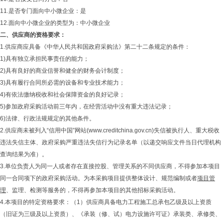
11.是否专门面向中小微企业：是
12.面向中小微企业的类型为：中小微企业
二、
供应商的资格要求：
1.供应商应具备《中华人民共和国政府采购法》第二十二条规定的条件：
1)具有独立承担民事责任的能力；
2)具有良好的商业信誉和健全的财务会计制度；
3)具有履行合同所必需的设备和专业技术能力；
4)有依法缴纳税收和社会保障资金的良好记录；
5)参加政府采购活动前三年内，在经营活动中没有重大违法记录；
6)法律、行政法规规定的其他条件。
2.供应商未被列入“信用中国”网站(www.creditchina.gov.cn)失信被执行人、重大税收
违法失信主体、政府采购严重违法失信行为记录名单（以递交响应文件当日代理机构
查询结果为准）。
3.单位负责人为同一人或者存在直接控股、管理关系的不同供应商，不得参加本项目
同一合同项下的政府采购活动。为本采购项目提供整体设计、规范编制或者
项目管
理
、监理、检测等服务的，不得再参加本项目的其他招标采购活动。
4.本项目的特定资格要求：（1）供应商具备电力工程施工总承包乙级及以上资质
（旧证为三级及以上资质）、《承装（修、试）电力设施许可证》承装类、承修类、