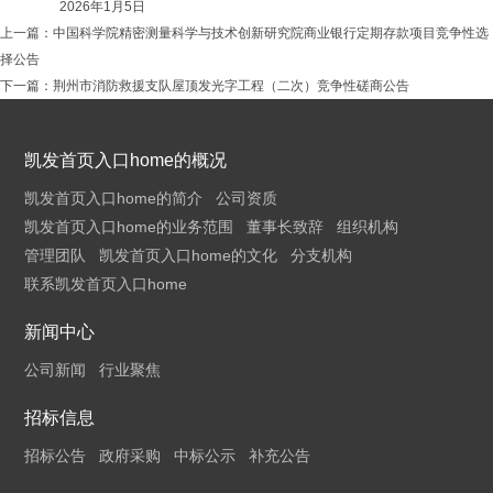
2026年1月5日
上一篇：
中国科学院精密测量科学与技术创新研究院商业银行定期存款项目竞争性选
择公告
下一篇：
荆州市消防救援支队屋顶发光字工程（二次）竞争性磋商公告
凯发首页入口home的概况
凯发首页入口home的简介
公司资质
凯发首页入口home的业务范围
董事长致辞
组织机构
管理团队
凯发首页入口home的文化
分支机构
联系凯发首页入口home
新闻中心
公司新闻
行业聚焦
招标信息
招标公告
政府采购
中标公示
补充公告