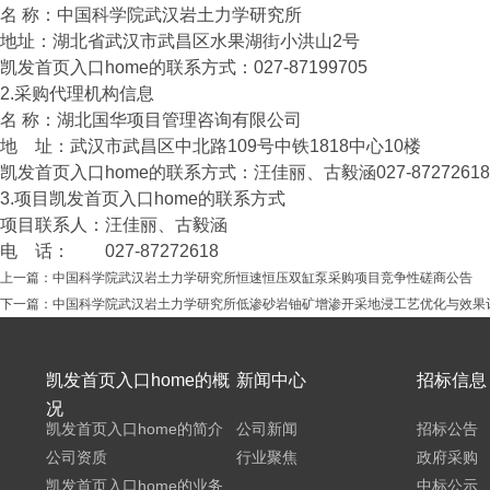
名 称：中国科学院武汉岩土力学研究所
地址：湖北省武汉市武昌区水果湖街小洪山2
凯发首页入口home的联系方式：027-87199705
2.采购代理机构信息
名 称：湖北国华项目管理咨询有限公
地 址：武汉市武昌区中北路109号中铁18
凯发首页入口home的联系方式：汪佳丽、古毅涵0
3.项目凯发首页入口home的联系方式
项目联系人：汪佳丽、古毅涵
电 话： 027-87272618
上一篇：
中国科学院武汉岩土力学研究所恒速恒压双缸泵采购项目竞争性磋商公告
下一篇：
中国科学院武汉岩土力学研究所低渗砂岩铀矿增渗开采地浸工艺优化与效果
凯发首页入口home的概
新闻中心
招标信息
况
凯发首页入口home的简介
公司新闻
招标公告
公司资质
行业聚焦
政府采购
凯发首页入口home的业务
中标公示