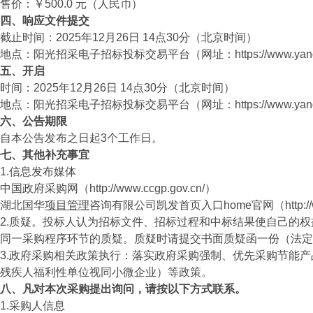
售价：￥500.0 元（人民币）
四、响应文件提交
截止时间：2025年12月26日 14点30分（北京时间）
地点：阳光招采电子招标投标交易平台（网址：https://www.yanggua
五、开启
时间：2025年12月26日 14点30分（北京时间）
地点：阳光招采电子招标投标交易平台（网址：https://www.yanggua
六、公告期限
自本公告发布之日起3个工作日。
七、其他补充事宜
1.信息发布媒体
中国政府采购网（http://www.ccgp.gov.cn/）
湖北国华
项目管理
咨询有限公司凯发首页入口home官网（http://ww
2.质疑。投标人认为招标文件、招标过程和中标结果使自己的
同一采购程序环节的质疑。质疑时请提交书面质疑函一份（法定
3.政府采购相关政策执行：落实政府采购强制、优先采购节能
残疾人福利性单位视同小微企业）等政策。
八、凡对本次采购提出询问，请按以下方式联系。
1.采购人信息