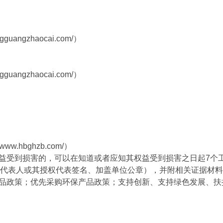
ngzhaocai.com/）
ngzhaocai.com/）
w.hbghzb.com/）
权益受到损害的，可以在知道或者应知其权益受到损害之日起7个
代表人或其授权代表签名、加盖单位公章），并附相关证据材料
产品政策；优先采购环保产品政策；支持创新、支持绿色发展、