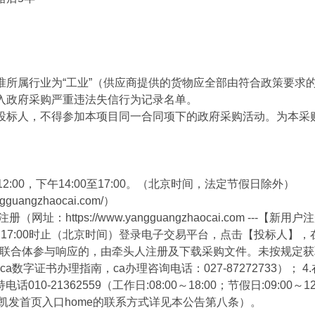
准所属行业为“工业”（供应商提供的货物应全部由符合政策要求
入政府采购严重违法失信行为记录名单。
投标人，不得参加本项目同一合同项下的政府采购活动。为本采
至12:00，下午14:00至17:00。（北京时间，法定节假日除外）
ngzhaocai.com/）
https://www.yangguangzhaocai.com ---
2月22日17:00时止（北京时间）登录电子交易平台，点击【投标人
。联合体参与响应的，由牵头人注册及下载采购文件。未按规定获
a数字证书办理指南，ca办理咨询电话：027-87272733）
21362559（工作日:08:00～18:00；节假日:09:00～12
询（凯发首页入口home的联系方式详见本公告第八条）。