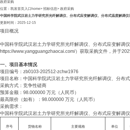
政府采购
位置：
凯发首页入口home
>
招标信息
>
政府采购
中国科学院武汉岩土力学研究所光纤解调仪、分布式应变解调仪、分布式温度解调仪采
更新时间：2025-12-15
项目概况
中国科学院武汉岩土力学研究所光纤解调仪、分布式应变解调仪
https://www.yangguangzhaocai.com/）获取采购文件
一、项目基本情况
项目编号：zb0103-202512-zchw1976
项目名称：中国科学院武汉岩土力学研究所光纤解调仪、分布式
采购方式：竞争性磋商
预算金额：98.000000 万元（人民币）
最高限价（如有）：98.000000 万元（人民币）
采购需求：
中国科学院武汉岩土力学研究所光纤解调仪、分布式应变解调仪
序号
货物名称
主要规格
单位