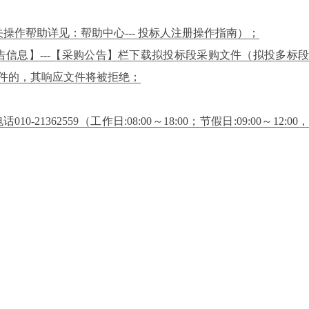
册】，相关操作帮助详见：帮助中心--- 投标人注册操作指南）；
，在【公告信息】---【采购公告】栏下载拟投标段采购文件（拟投多标段
件的，其响应文件将被拒绝；
59（工作日:08:00～18:00；节假日:09:00～12:00，