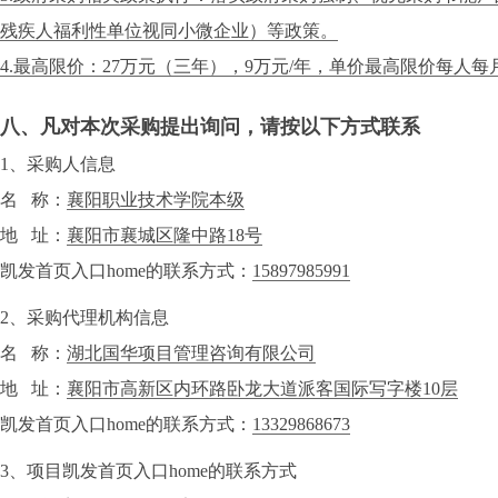
残疾人福利性单位视同小微企业）等政策。
4.最高限价：27万元（三年），9万元/年，单价最高限价每人
八、凡对本次采购提出询问，请按以下方式联系
1、采购人信息
名 称：
襄阳职业技术学院本级
地 址：
襄阳市襄城区隆中路18号
凯发首页入口home的联系方式：
15897985991
2、采购代理机构信息
名 称：
湖北国华项目管理咨询有限公司
地 址：
襄阳市高新区内环路卧龙大道派客国际写字楼10层
凯发首页入口home的联系方式：
13329868673
3、项目凯发首页入口home的联系方式