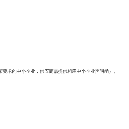
政策要求的中小企业，供应商需提供相应中小企业声明函）。