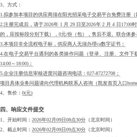
3、方式：
1.拟参加本项目的供应商须在阳光招采电子交易平台免费注册（网址：http
2.注册完成后，请于2026年 1 月 29 日至2026年 2 
的，应按标段分别下载），0元/份（包），售后不退。联合体
3.本项目非全流程电子标，供应商人无须办理ca数字证书；
4.在电子交易平台遇到的各类操作问题（登录、注册、文件下载、标书制作
14:00～18:00)；
5.企业注册信息审核进度问题咨询电话：027-87272708；
项目具体业务问题请向代理机构联系人咨询（凯发首页入口hom
4、售价：
0
(元)
四、响应文件提交
1、开始时间：
2026年02月09日08点30分
（北京时间）
2、截止时间：
2026年02月09日09点30分
（北京时间）