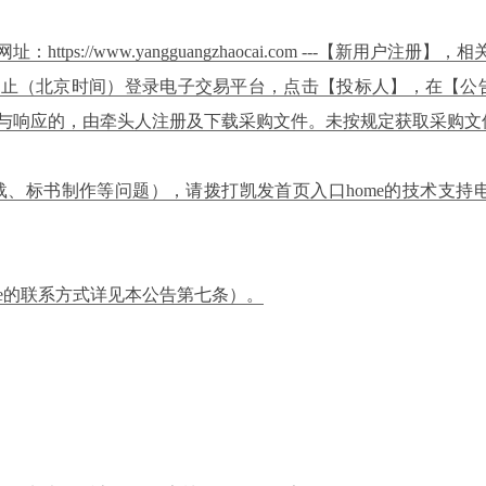
s://www.yangguangzhaocai.com ---【新用户注
月 4 日17:00时止（北京时间）登录电子交易平台，点击【投标人】
参与响应的，由牵头人注册及下载采购文件。未按规定获取采购文
等问题），请拨打凯发首页入口home的技术支持电话010-213625
e的联系方式详见本公告第七条）。