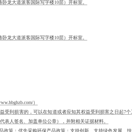
路卧龙大道派客国际写字楼10层）开标室。
卧龙大道派客国际写字楼10层）开标室。
hbghzb.com/）
权益受到损害的，可以在知道或者应知其权益受到损害之日起7
代表人签名、加盖单位公章），并附相关证据材料。
产品政策；优先采购环保产品政策；支持创新、支持绿色发展、