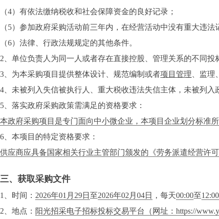
（4）有依法缴纳税收和社会保障资金的良好记录；
（5）参加政府采购活动前三年内，在经营活动中没有重大违法
（6）法律、行政法规规定的其他条件。
2、单位负责人为同一人或者存在直接控股、管理关系的不同投
3、为本采购项目提供整体设计、规范编制或者
项目管理
、监理
4、未被列入失信被执行人、重大税收违法失信主体，未被列入
5、落实政府采购政策需满足的资格要求：
本政府采购项目是专门面向中小微企业，本项目企业划分标准所属
6、本项目的特定资格要求：
供应商应具备国家相关行业主管部门颁发的《劳务派遣经营许可
三、获取采购文件
1、时间：
2026年01月29日
至
2026年02月04日
，每天
00:00
至
12:00
2、地点：
阳光招采电子招标投标交易平台（网址：https://www.yanggu