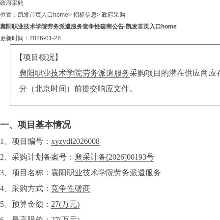
政府采购
位置：
凯发首页入口home
>
招标信息
>
政府采购
襄阳职业技术学院劳务派遣服务竞争性磋商公告-凯发首页入口home
更新时间：2026-01-28
【项目概况】
襄阳职业技术学院劳务派遣服务
采购项目的潜在供应商应
分
（北京时间）前提交响应文件。
一、项目基本情况
1、项目编号：
xyzydl2026008
2、采购计划备案号：
襄采计备[2026]00193号
3、项目名称：
襄阳职业技术学院劳务派遣服务
4、采购方式：
竞争性磋商
5、预算金额：
27
(万元)
6、最高限价：
27
(万元)