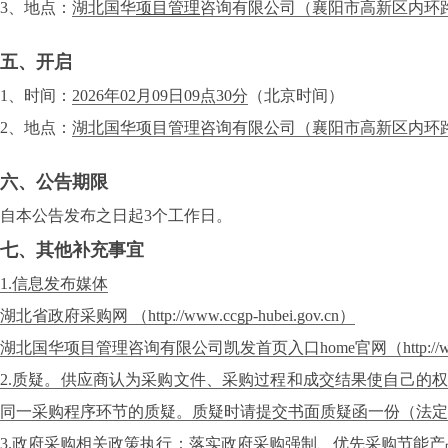
3、地点：
湖北国华
项目管理
咨询有限公司（襄阳市高新区内环
五、开启
1、时间：
2026年02月09日09点30分
（北京时间）
2、地点：
湖北国华项目管理咨询有限公司（襄阳市高新区内环路
六、公告期限
自本公告发布之日起3个工作日。
七、其他补充事宜
1.信息发布媒体
湖北省政府采购网 （http://www.ccgp-hubei.gov.cn）
湖北国华项目管理咨询有限公司凯发首页入口home官网（http://www.
2.质疑。供应商认为采购文件、采购过程和成交结果使自己的
同一采购程序环节的质疑。质疑时请提交书面质疑函一份（法定
3.政府采购相关政策执行：落实政府采购强制、优先采购节能