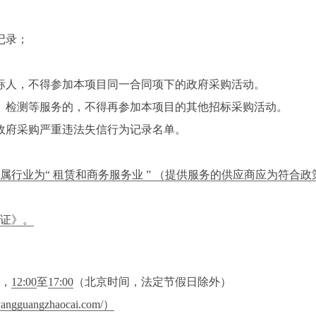
记录；
标人，不得参加本项目同一合同项下的政府采购活动。
、检测等服务的，不得再参加本项目的其他招标采购活动。
政府采购严重违法失信行为记录名单。
行业为“ 租赁和商务服务业 ” （提供服务的供应商应为符合
证》。
，
12:00
至
17:00
（北京时间，法定节假日除外）
angzhaocai.com/）