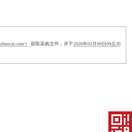
ocai.com/）
获取采购文件，并于
2026年02月09日09点30