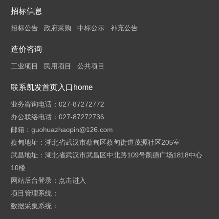
招标信息
招标公告
政府采购
中标公示
补充公告
造价咨询
工业项目
民用项目
公共项目
联系凯发首页入口home
业务咨询电话：027-87272772
办公联络电话：027-87272736
邮箱：
guohuazhaopin@126.com
蔡甸地址：湖北省武汉市蔡甸区蔡甸街道茂源社区205室
武昌地址：湖北省武汉市武昌区中北路109号凯德广场1818中心
10楼
网站后台登录：
点击进入
项目管理系统：
数据采集系统：