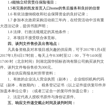
1.4
能独立经营责任保险项目
；
1.5有完善的凯发首页入口home的售后服务和良好的信誉
1.6 有依法缴纳税收和社会保障资金的良好记录；
1.7 参加本次政府采购活动前三年内，在经营活动中没有重
大违法记录，提供书面声明；
1.8 法律、行政法规规定的其他条件；
2、本项目不接受联合体竞标。
四、谈判文件售价及出售地点：
凡具备资格及对本项目感兴趣的供应商，可于
2017年1月4至
2017年1月6日17时前，每天上午8:30时至12：00，下午14:00至
17:00 时（北京时间）到湖北国华招标咨询有限公司购买谈判文
件。谈判文件每份售价为300元。
潜在供应商报名时所带资料：
1、
有效的企业法人营业执照（副本）、企业组织机构代码
证（副本，有效期内）、税务登记证书（以上证件提供复印件并
加盖本单位公章）（或者三证合一的复印件加盖公章）；
2、
法定代表人授权书原件与身份证原件。
五、响应文件递交截止时间及谈判时间：