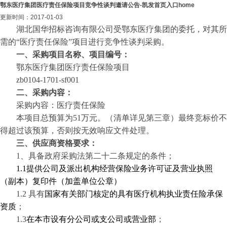
鄂东医疗集团医疗责任保险项目竞争性谈判邀请公告-凯发首页入口home
更新时间：2017-01-03
湖北国华招标咨询有限公司受鄂东医疗集团的委托，对其所
需的
“
医疗责任保险
”项目进
行竞争性谈判采购。
一、采购项目名称、项目编号：
鄂东医疗集团医疗责任保险项目
zb0104-1701-sf001
二、采购内容：
采购内容
：医疗责任保险
本项目总预算为
51万元。（清单详见第三章）最终竞标价不
得超过该预算，否则按无效响应文件处理。
三、供应商资格要求：
1、
具备政府采购法第二十二条规定的条件
；
1.1提供公司及派出机构经营保险业务许可证及营业执照
（副本）复印件（加盖单位公章）
1.2 具有
国家有关部门核定的具有医疗机构执业责任险承保
资质
；
1.3
在本市设有分公司或支公司或营业部
；