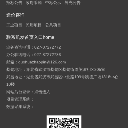
招标公告
政府采购
中标公示
补充公告
造价咨询
工业项目
民用项目
公共项目
联系凯发首页入口home
业务咨询电话：027-87272772
办公联络电话：027-87272736
邮箱：
guohuazhaopin@126.com
蔡甸地址：湖北省武汉市蔡甸区蔡甸街道茂源社区205室
武昌地址：湖北省武汉市武昌区中北路109号凯德广场1818中心
10楼
网站后台登录：
点击进入
项目管理系统：
数据采集系统：