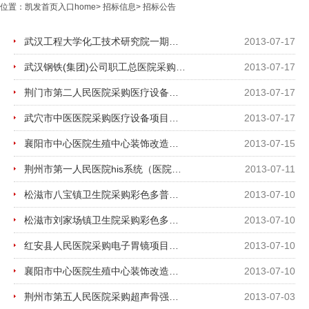
位置：
凯发首页入口home
>
招标信息
>
招标公告
武汉工程大学化工技术研究院一期工程设计招标
2013-07-17
武汉钢铁(集团)公司职工总医院采购医疗设备招标公告
2013-07-17
荆门市第二人民医院采购医疗设备项目招标公告
2013-07-17
武穴市中医医院采购医疗设备项目招标公告
2013-07-17
襄阳市中心医院生殖中心装饰改造工程招标变更公告
2013-07-15
荆州市第一人民医院his系统（医院管理信息系统）升级项目招标公告
2013-07-11
松滋市八宝镇卫生院采购彩色多普勒超声诊断系统项目招标公告
2013-07-10
松滋市刘家场镇卫生院采购彩色多普勒超声诊断系统项目招标公告
2013-07-10
红安县人民医院采购电子胃镜项目招标公告
2013-07-10
襄阳市中心医院生殖中心装饰改造工程招标公告
2013-07-10
荆州市第五人民医院采购超声骨强度仪项目招标公告
2013-07-03