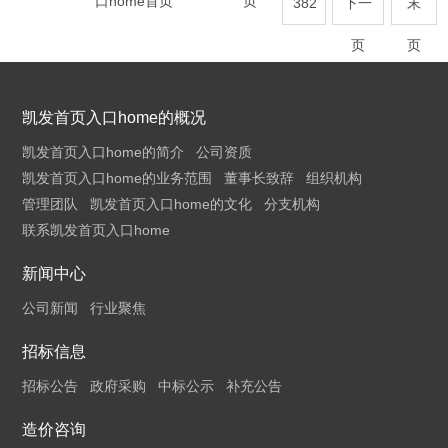
口home首页
页
382
下一
末
页
页
凯发首页入口home的概况
凯发首页入口home的简介
公司资质
凯发首页入口home的业务范围
董事长致辞
组织机构
管理团队
凯发首页入口home的文化
分支机构
联系凯发首页入口home
新闻中心
公司新闻
行业聚焦
招标信息
招标公告
政府采购
中标公示
补充公告
造价咨询